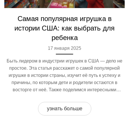
Самая популярная игрушка в
истории США: как выбрать для
ребенка
17 января 2025
Быть лидером в индустрии игрушек в США — дело не
простое. Эта статья расскажет о самой популярной
игрушке в истории страны, изучит её путь к успеху и
причины, по которым дети и родители остаются в
восторге от неё. Также поделимся интересными
фактами о самой игрушке и предложим советы по
выбору игрушек для детей. Это будет полезным как для
узнать больше
родителей, так и для всех заинтересованных в мире
детских развлечений.