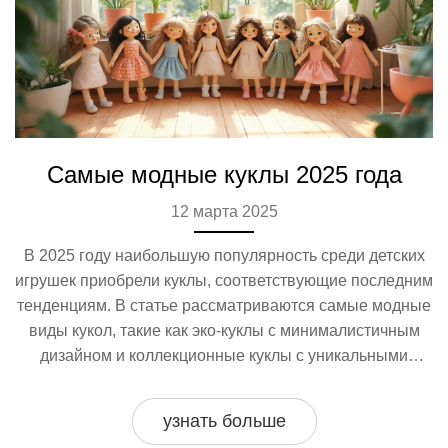
Самые модные куклы 2025 года
12 марта 2025
В 2025 году наибольшую популярность среди детских
игрушек приобрели куклы, соответствующие последним
тенденциям. В статье рассматриваются самые модные
виды кукол, такие как эко-куклы с минималистичным
дизайном и коллекционные куклы с уникальными
костюмами. Также обсуждаются интерактивные модели
с технологическими функциями, которые развивают
узнать больше
навыки общения через игру. Эта информация поможет