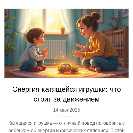
выбрать то, что принесёт радость и пользу вашему
ребёнку.
Энергия катящейся игрушки: что
стоит за движением
14 мая 2025
Катящаяся игрушка — отличный повод поговорить с
ребёнком об энергии и физических явлениях. В этой