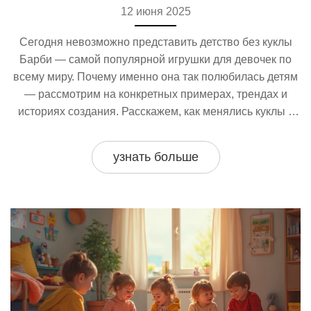
12 июня 2025
Сегодня невозможно представить детство без куклы
Барби — самой популярной игрушки для девочек по
всему миру. Почему именно она так полюбилась детям
— рассмотрим на конкретных примерах, трендах и
историях создания. Расскажем, как менялись куклы с
годами, и какие новые идеи предлагают
производители. Поделимся неожиданными фактами и
узнать больше
советами по выбору игрушки, чтобы она приносила
радость и пользу.