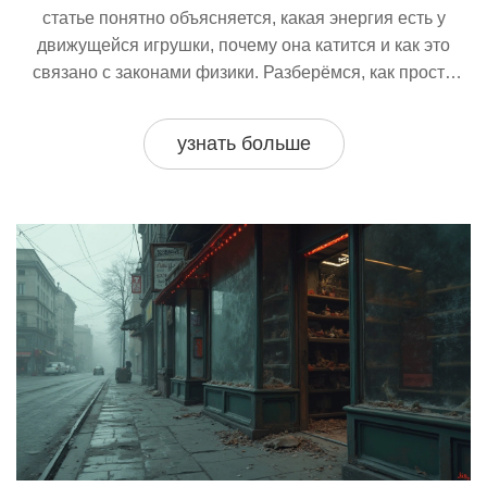
статье понятно объясняется, какая энергия есть у
движущейся игрушки, почему она катится и как это
связано с законами физики. Разберёмся, как просто
провести домашние опыты и что можно показать на
примере обычных машинок. Поделюсь понятными
узнать больше
советами, как объяснять сложные моменты даже
самым маленьким.