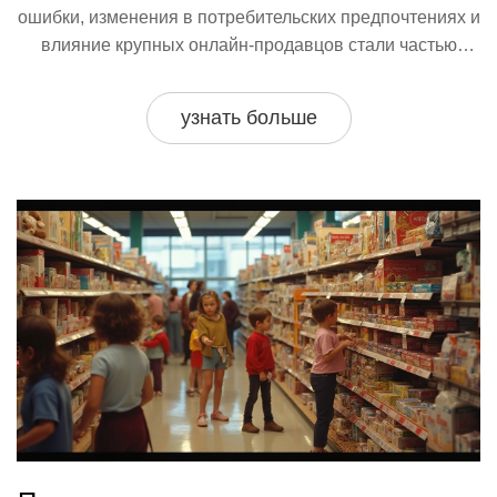
ошибки, изменения в потребительских предпочтениях и
влияние крупных онлайн-продавцов стали частью
сложной мозаики проблем компании. Это история о
том, как одна из самых узнаваемых торговых марок не
узнать больше
смогла адаптироваться к быстро меняющемуся миру.
Зачем Toys R Us ушла с рынка и как это повлияло на
индустрию игрушек?