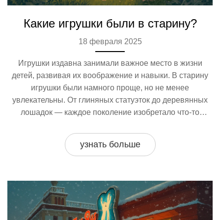
Какие игрушки были в старину?
18 февраля 2025
Игрушки издавна занимали важное место в жизни
детей, развивая их воображение и навыки. В старину
игрушки были намного проще, но не менее
увлекательны. От глиняных статуэток до деревянных
лошадок — каждое поколение изобретало что-то
уникальное. В статье расскажем о каких играх и
традициях прошлого, которые увлекали малышей по
узнать больше
всему миру.