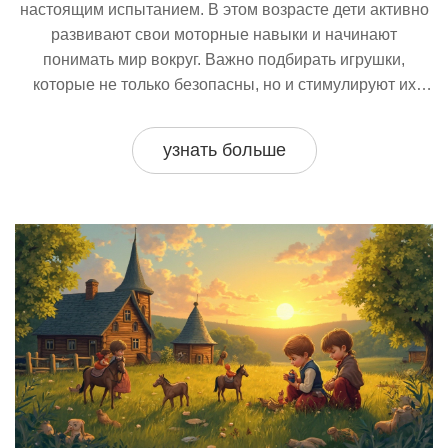
настоящим испытанием. В этом возрасте дети активно
развивают свои моторные навыки и начинают
понимать мир вокруг. Важно подбирать игрушки,
которые не только безопасны, но и стимулируют их
любопытство и креативность. Узнайте, какие игрушки
помогут вашему ребёнку расти и развиваться, а также
узнать больше
развлечь его в реальности, наполненной чудесами.