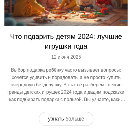
Что подарить детям 2024: лучшие
игрушки года
12 июня 2025
Выбор подарка ребёнку часто вызывает вопросы:
хочется удивить и порадовать, а не просто купить
очередную безделушку. В статье разберём свежие
тренды детских игрушек 2024 года и дадим подсказки,
как подбирать подарки с пользой. Вы узнаете, какие
игры сейчас действительно нравятся детям разного
возраста. Мы подскажем идеи для мальчиков и девочек
узнать больше
и расскажем, на что стоит обратить внимание при
покупке. Полезные советы помогут сэкономить время и