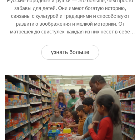
Русские народные игрушки — это больше, чем просто
забавы для детей. Они имеют богатую историю,
связаны с культурой и традициями и способствуют
развитию воображения и мелкой моторики. От
матрёшек до свистулек, каждая из них несёт в себе
уникальное культурное наследие. Узнайте о
происхождении, разновидностях и значении этих
узнать больше
игрушек в современном мире.