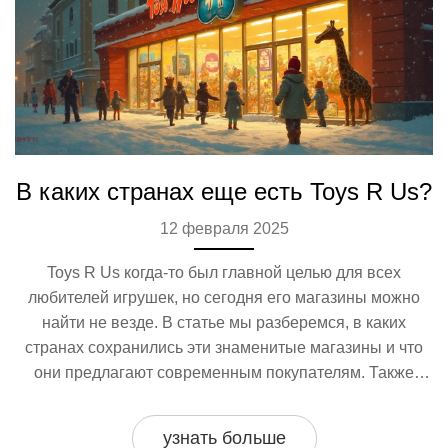
В каких странах еще есть Toys R Us?
12 февраля 2025
Toys R Us когда-то был главной целью для всех
любителей игрушек, но сегодня его магазины можно
найти не везде. В статье мы разберемся, в каких
странах сохранились эти знаменитые магазины и что
они предлагают современным покупателям. Также
поделимся интересными фактами из истории компании
и советами, как выгодно приобрести игрушки. Этот гид
узнать больше
поможет каждому любителю игрушек не заблудиться в