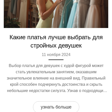
Какие платья лучше выбрать для
стройных девушек
11 ноября 2024
Выбор платья для девушек с худой фигурой может
стать увлекательным занятием, оказавшим
значительное влияние на внешний вид. Правильный
крой способен подчеркнуть достоинства и скрыть
небольшие недостатки силуэта. Узнав о подходящих
фасонах и стилях, каждая девушка сможет создать
уникальный образ. Эта статья предлагает советы по
узнать больше
стилю и факты о том, как подобрать идеальное платье