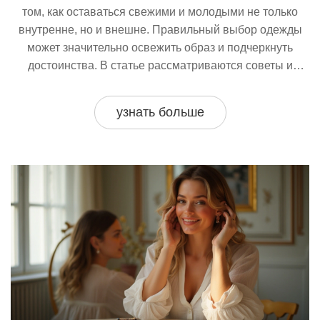
том, как оставаться свежими и молодыми не только
внутренне, но и внешне. Правильный выбор одежды
может значительно освежить образ и подчеркнуть
достоинства. В статье рассматриваются советы и
рекомендации по стилю, который поможет женщине
выглядеть моложе. Идеи, основанные на цветах,
узнать больше
фасонах и аксессуарах, сделают процесс выбора
лёгким и приятным.