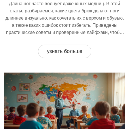
Длина ног часто волнует даже юных модниц. В этой
статье разбираемся, какие цвета брюк делают ноги
длиннее визуально, как сочетать их с верхом и обувью,
а также каких ошибок стоит избегать. Приведены
практические советы и проверенные лайфхаки, чтобы
брюки всегда смотрелись выигрышно. Статья будет
полезна мамам и девочкам, заботящимся о
узнать больше
гармоничном образе.