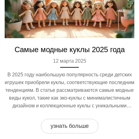
Самые модные куклы 2025 года
12 марта 2025
В 2025 году наибольшую популярность среди детских
игрушек приобрели куклы, соответствующие последним
тенденциям. В статье рассматриваются самые модные
виды кукол, такие как эко-куклы с минималистичным
дизайном и коллекционные куклы с уникальными
костюмами. Также обсуждаются интерактивные модели
с технологическими функциями, которые развивают
узнать больше
навыки общения через игру. Эта информация поможет
родителям выбрать для своих детей игрушки,