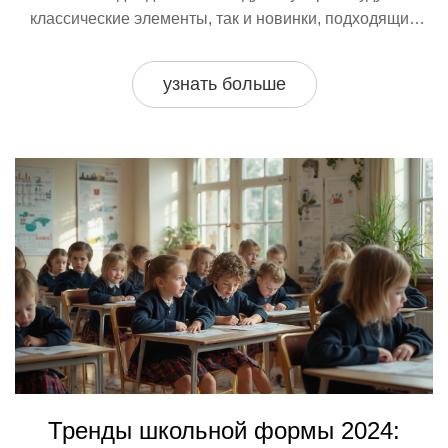
классические элементы, так и новинки, подходящие
под индивидуальный стиль. В статье представлены
советы и тенденции, которые помогут школьникам и их
узнать больше
родителям выбрать модную и удобную форму. Узнайте,
какие ткани, цвета и фасоны будут актуальны в новом
учебном году!
Тренды школьной формы 2024: