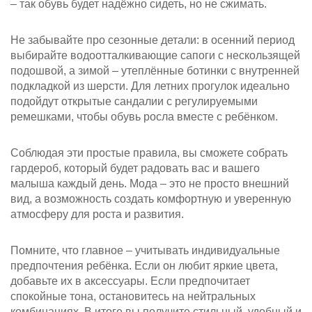
– так обувь будет надёжно сидеть, но не сжимать.
Не забывайте про сезонные детали: в осенний период
выбирайте водоотталкивающие сапоги с нескользящей
подошвой, а зимой – утеплённые ботинки с внутренней
подкладкой из шерсти. Для летних прогулок идеально
подойдут открытые сандалии с регулируемыми
ремешками, чтобы обувь росла вместе с ребёнком.
Соблюдая эти простые правила, вы сможете собрать
гардероб, который будет радовать вас и вашего
малыша каждый день. Мода – это не просто внешний
вид, а возможность создать комфортную и уверенную
атмосферу для роста и развития.
Помните, что главное – учитывать индивидуальные
предпочтения ребёнка. Если он любит яркие цвета,
добавьте их в аксессуары. Если предпочитает
спокойные тона, остановитесь на нейтральных
комбинациях. В итоге вы получите стильный, удобный и