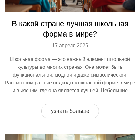
В какой стране лучшая школьная
форма в мире?
17 апреля 2025
Школьная форма — это важный элемент школьной
культуры во многих странах. Она может быть
функциональной, модной и даже символической.
Рассмотрим разные подходы к школьной форме в мире
и выясним, где она является лучшей. Небольшие
советы и интересные факты помогут понять, как
школьная форма влияет на учеников и чем она
узнать больше
отличается в разных странах.