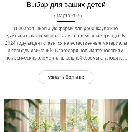
Выбор для ваших детей
17 марта 2025
Выбирая школьную форму для ребёнка, важно
учитывать как комфорт, так и современные тренды. В
2024 году акцент ставится на естественные материалы
и свободу движений. Благодаря новым технологиям,
классические элементы школьной формы становятся
более удобными и функциональными. Узнайте о
последних тенденциях, которые помогут вашим детям
узнать больше
чувствовать себя уверенно и стильно на уроках.