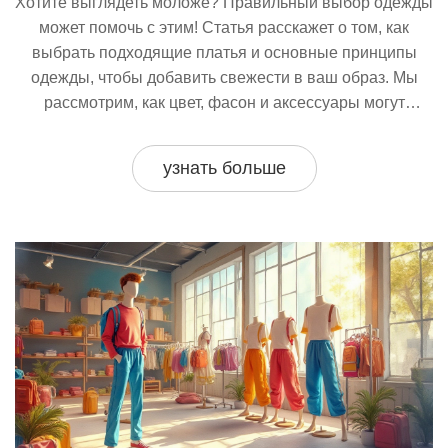
Хотите выглядеть моложе? Правильный выбор одежды
может помочь с этим! Статья расскажет о том, как
выбрать подходящие платья и основные принципы
одежды, чтобы добавить свежести в ваш образ. Мы
рассмотрим, как цвет, фасон и аксессуары могут
изменить восприятие возраста. Подробные советы и
интересные факты помогут создать стильный и
узнать больше
молодой вид.