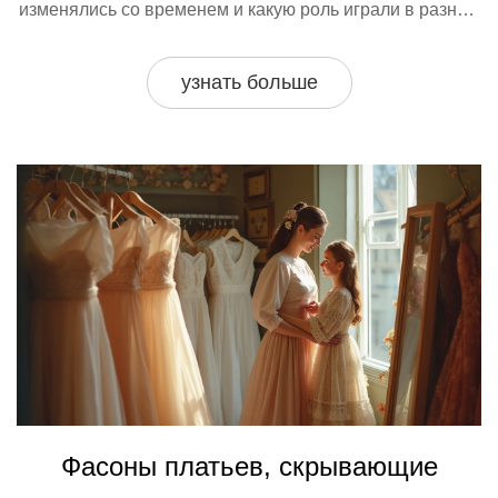
изменялись со временем и какую роль играли в разных
обществах. Также рассматриваются интересные факты
о первых платьях и советы по выбору платьев для
узнать больше
девочек.
Фасоны платьев, скрывающие