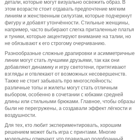
детали, которые могут визуально освежить образ. В
этом возрасте стоит отдавать предпочтение мягким
линиям и женственным силуэтам, которые подчеркнут
фигуру и добавят утончённости. Стильные женщины,
например, часто выбирают слегка приталенные платья
и туники, которые акцентируют внимание на талии, но
не обязывают к его строгому очерчиванию.
Разнообразные сложные драпировки и асимметричные
линии могут стать лучшими друзьями, так как они
добавляют динамику и игру светотени, притягивают
взгляды и отвлекают от возможных несовершенств.
Также не стоит забывать про многослойность:
различные топы и жилеты могут стать отличным
выбором, особенно в сочетании с юбками средней
длины или стильными брюками. Главное, чтобы образы
были не перегружены, а создавали эффект лёгкости и
воздушности.
Для тех, кто любит экспериментировать, хорошим
решением может быть игра с принтами. Многие
модельеры отмечают, что правильно подобранный