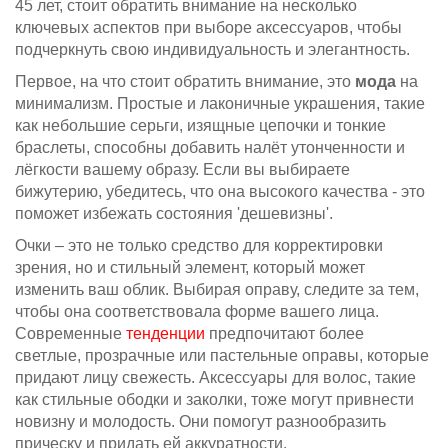
45 лет, стоит обратить внимание на несколько
ключевых аспектов при выборе аксессуаров, чтобы
подчеркнуть свою индивидуальность и элегантность.
Первое, на что стоит обратить внимание, это
мода
на
минимализм. Простые и лаконичные украшения, такие
как небольшие серьги, изящные цепочки и тонкие
браслеты, способны добавить налёт утонченности и
лёгкости вашему образу. Если вы выбираете
бижутерию, убедитесь, что она высокого качества - это
поможет избежать состояния 'дешевизны'.
Очки – это не только средство для корректировки
зрения, но и стильный элемент, который может
изменить ваш облик. Выбирая оправу, следите за тем,
чтобы она соответствовала форме вашего лица.
Современные
тенденции
предпочитают более
светлые, прозрачные или пастельные оправы, которые
придают лицу свежесть. Aксессуары для волос, такие
как стильные ободки и заколки, тоже могут привнести
новизну и молодость. Они помогут разнообразить
прическу и придать ей аккуратности.