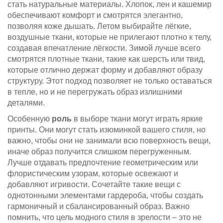
стать натуральные материалы. Хлопок, лен и кашемир
обеспечивают комфорт и смотрятся элегантно,
позволяя коже дышать. Летом выбирайте лёгкие,
воздушные ткани, которые не прилегают плотно к телу,
создавая впечатление лёгкости. Зимой лучше всего
смотрятся плотные ткани, такие как шерсть или твид,
которые отлично держат форму и добавляют образу
структуру. Этот подход позволяет не только оставаться
в тепле, но и не перегружать образ излишними
деталями.
Особенную
роль
в выборе ткани могут играть яркие
принты. Они могут стать изюминкой вашего стиля, но
важно, чтобы они не занимали всю поверхность вещи,
иначе образ получится слишком перегруженным.
Лучше отдавать предпочтение геометрическим или
флористическим узорам, которые освежают и
добавляют игривости. Сочетайте такие вещи с
однотонными элементами гардероба, чтобы создать
гармоничный и сбалансированный образ. Важно
помнить, что цель модного стиля в зрелости – это не