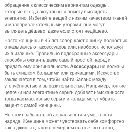
обращение к классическим вариантам одежды,
которые всегда актуальны и помогу выглядеть
элегантно. Избегайте вещей с низким качеством тканей
и малопривлекательными узорами; они могут
выглядеть дёшево, даже если стоят недёшево.
Часто женщины в 45 лет совершают ошибку, полностью
отказываясь от аксессуаров или, наоборот, используя
их в излишке. Правильно подобранные аксессуары
способны оживить даже самый простой наряд и
придать ему оригинальности.
Аксессуары
не должны
быть слишком большими или кричащими. Искусство
заключается в том, чтобы найти баланс между
утончённостью и выразительностью. Например, тонкие
цепочки или элегантные серьги добавят изысканности,
тогда как массивные серьги и кольца могут убрать
акцент с самой женщины.
Не стоит забывать об актуальности и уместности
наряда. Женщина может чувствовать себя комфортно
как в джинсах, так и в вечернем платье, но важно,