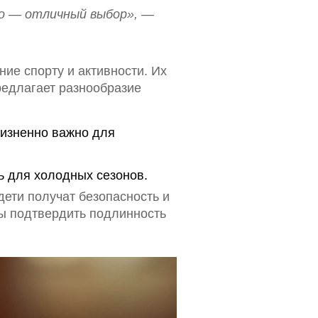
no — отличный выбор», —
ние спорту и активности. Их
предлагает разнообразие
жизненно важно для
ь для холодных сезонов.
дети получат безопасность и
бы подтвердить подлинность