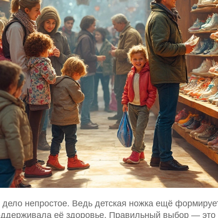
дело непростое. Ведь детская ножка ещё формируетс
поддерживала её здоровье. Правильный выбор — это 