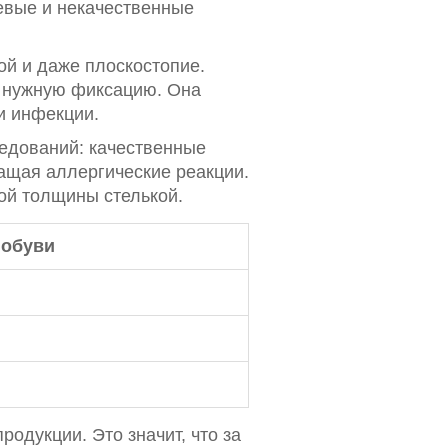
шевые и некачественные
ой и даже плоскостопие.
т нужную фиксацию. Она
и инфекции.
ледований: качественные
ращая аллергические реакции.
ной толщины стелькой.
 обуви
одукции. Это значит, что за