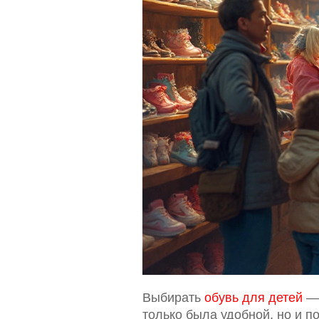
Выбирать
обувь для детей
— 
только была удобной, но и 