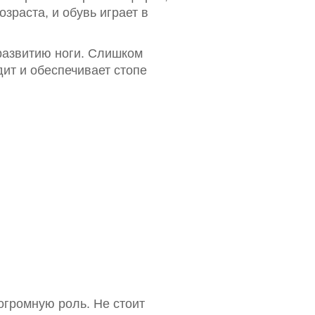
зраста, и обувь играет в
 развитию ноги. Слишком
дит и обеспечивает стопе
огромную роль. Не стоит