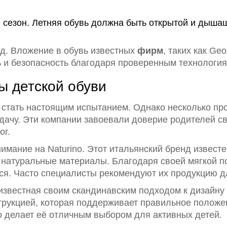
 сезон. Летняя обувь должна быть открытой и дыша
нд. Вложение в обувь известных
фирм
, таких как Ge
ь и безопасность благодаря проверенным технология
 детской обуви
стать настоящим испытанием. Однако несколько пр
адачу. Эти компании завоевали доверие родителей с
ог.
нимание на Naturino. Этот итальянский бренд извест
о натуральные материалы. Благодаря своей мягкой п
ься. Часто специалисты рекомендуют их продукцию 
известная своим скандинавским подходом к дизайну 
струкцией, которая поддерживает правильное положе
о делает её отличным выбором для активных детей.