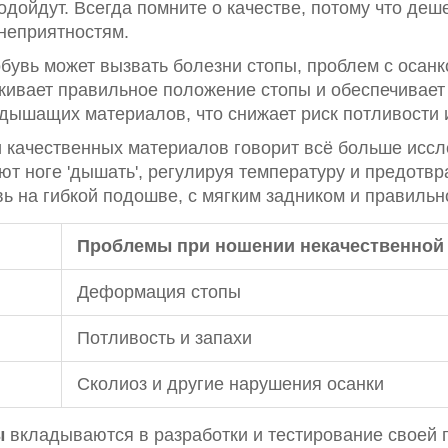
одойдут. Всегда помните о качестве, потому что де
неприятностям.
бувь может вызвать болезни стопы, проблем с осанк
ивает правильное положение стопы и обеспечивае
 дышащих материалов, что снижает риск потливости 
и качественных материалов говорит всё больше исс
ют ноге 'дышать', регулируя температуру и предотв
вь на гибкой подошве, с мягким задником и правиль
Проблемы при ношении некачественной
Деформация стопы
Потливость и запахи
Сколиоз и другие нарушения осанки
ы
вкладываются в разработки и тестирование своей пр