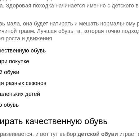
а. Здоровая походка начинается именно с детского во
вь мала, она будет натирать и мешать нормальному
чиной травм. Лучшая обувь та, которая точно подхо
я роста и движения.
чественную обувь
при покупке
й обуви
ля разных сезонов
аленьких детей
ю обувь
ирать качественную обувь
 развивается, и вот тут выбор
детской обуви
играет 