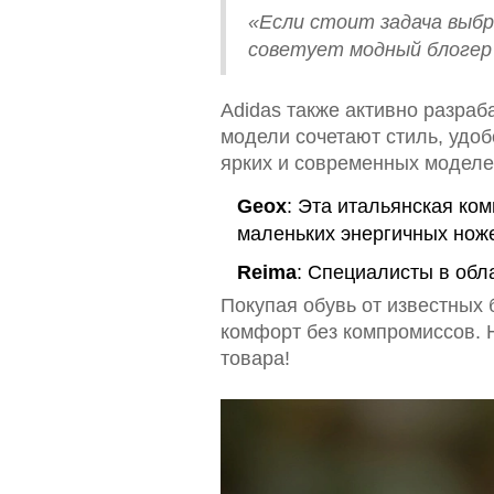
«Если стоит задача выбр
советует модный блогер
Adidas также активно разра
модели сочетают стиль, удобс
ярких и современных моделей
Geox
: Эта итальянская ко
маленьких энергичных ноже
Reima
: Специалисты в обл
Покупая обувь от известных 
комфорт без компромиссов. 
товара!