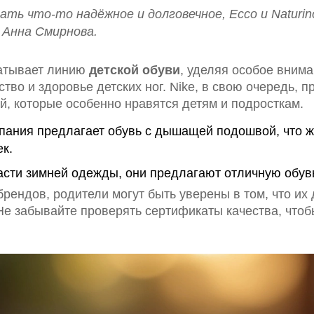
ать что-то надёжное и долговечное, Ecco и Naturi
 Анна Смирнова.
батывает линию
детской обуви
, уделяя особое внима
тво и здоровье детских ног. Nike, в свою очередь, 
, которые особенно нравятся детям и подросткам.
мпания предлагает обувь с дышащей подошвой, что 
к.
асти зимней одежды, они предлагают отличную обув
брендов, родители могут быть уверены в том, что их 
Не забывайте проверять сертификаты качества, что