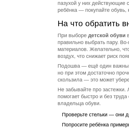
пазухой у них действующие 
ребёнка — покупайте обувь, 
На что обратить в
При выборе
детской обуви
в
правильно выбрать пару. Во-
материалов. Желательно, что
воздух, что снижает риск по
Подошва — ещё один важный 
но при этом достаточно про
скользила — это может убере
Не забывайте про застежки. 
помогает быстро и без труда 
владельца обуви.
Проверьте стельки — они д
Попросите ребёнка примери