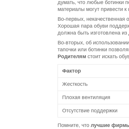
думать, что любые ботинки п
материалы могут привести к 
Во-первых, некачественная о
Хорошая пара обуви поддерж
должна быть изготовлена из
Во-вторых, об использовани
тапочки или ботинки позволя
Родителям
стоит искать обу
Фактор
Жесткость
Плохая вентиляция
Отсутствие поддержки
Помните, что
лучшие фирм