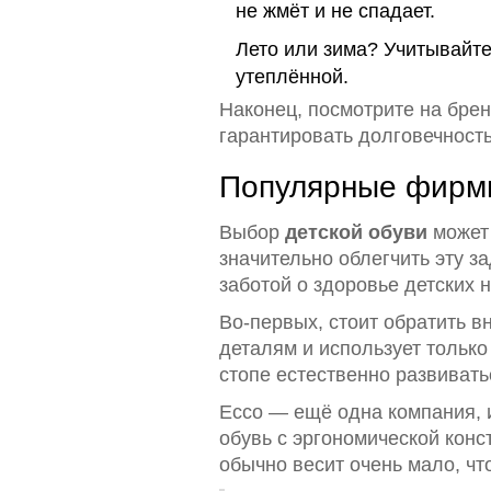
не жмёт и не спадает.
Лето или зима? Учитывайте
утеплённой.
Наконец, посмотрите на бре
гарантировать долговечност
Популярные фирмы
Выбор
детской обуви
может 
значительно облегчить эту з
заботой о здоровье детских н
Во-первых, стоит обратить в
деталям и использует тольк
стопе естественно развиват
Ecco — ещё одна компания, 
обувь с эргономической кон
обычно весит очень мало, чт