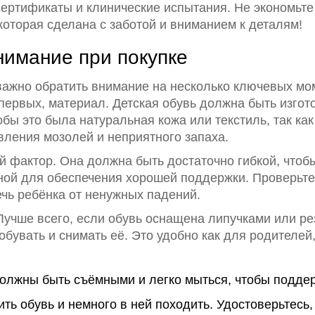
сертификаты и клинические испытания. Не экономьте
которая сделана с заботой и вниманием к деталям!
нимание при покупке
ажно обратить внимание на несколько ключевых мом
первых, материал. Детская обувь должна быть изгот
бы это была натуральная кожа или текстиль, так ка
явления мозолей и неприятного запаха.
фактор. Она должна быть достаточно гибкой, чтобы 
чной для обеспечения хорошей поддержки. Проверьте
чь ребёнка от ненужных падений.
Лучше всего, если обувь оснащена липучками или ре
обувать и снимать её. Это удобно как для родителей
олжны быть съёмными и легко мыться, чтобы поддер
ть обувь и немного в ней походить. Удостоверьтесь,