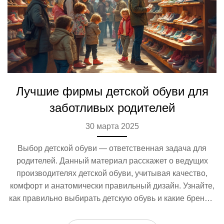
Лучшие фирмы детской обуви для
заботливых родителей
30 марта 2025
Выбор детской обуви — ответственная задача для
родителей. Данный материал расскажет о ведущих
производителях детской обуви, учитывая качество,
комфорт и анатомически правильный дизайн. Узнайте,
как правильно выбирать детскую обувь и какие бренды
действительно заботятся о здоровье детских ножек.
Поговорим и о практичных советах при покупке обуви