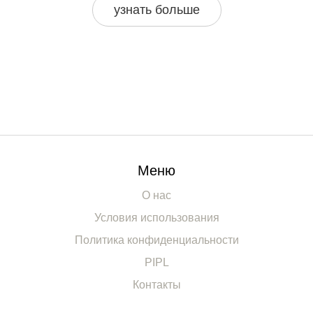
узнать больше
для детей. Не упустите возможность сделать лучший
выбор для своего ребёнка.
Меню
О нас
Условия использования
Политика конфиденциальности
PIPL
Контакты