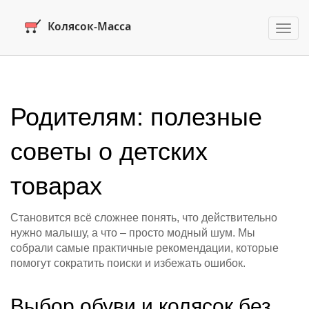
Пере
нави
Родителям: полезные
советы о детских
товарах
Становится всё сложнее понять, что действительно
нужно малышу, а что – просто модный шум. Мы
собрали самые практичные рекомендации, которые
помогут сократить поиски и избежать ошибок.
Выбор обуви и колясок без