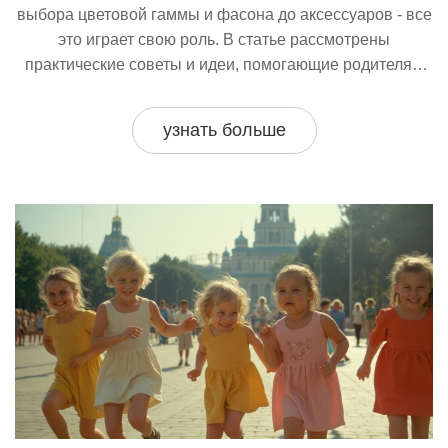
выбора цветовой гаммы и фасона до аксессуаров - все
это играет свою роль. В статье рассмотрены
практические советы и идеи, помогающие родителям
подобрать подходящую одежду для своих детей.
Читатели узнают о том, на что важно обратить
узнать больше
внимание, чтобы девочка выглядела увереннее и
выше. Советы от стилистов помогут создать
гармоничный и стильный образ.