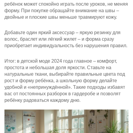
ребёнок может спокойно играть после уроков, не меняя
форму. При покупке обращайте внимание на швы –
двойные и плоские швы меньше травмируют кожу.
Добавьте один яркий аксессуар – яркую резинку для
волос, браслет или лёгкий жилет – и форма сразу
приобретает индивидуальность без нарушения правил.
Итог: в детской моде 2024 года главное – комфорт,
простота и небольшая доля яркости. Ставьте на
натуральные ткани, выбирайте правильные цвета под
рост и форму ребёнка, а школьную форму делайте
удобной и «непринуждённой». Такие подходы избавят
вас от постоянных разборок в гардеробе и позволят
ребёнку радоваться каждому дню.