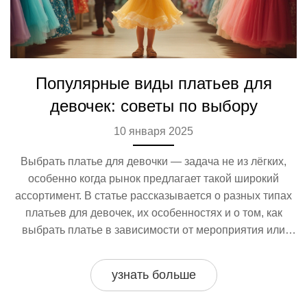
Популярные виды платьев для
девочек: советы по выбору
10 января 2025
Выбрать платье для девочки — задача не из лёгких,
особенно когда рынок предлагает такой широкий
ассортимент. В статье рассказывается о разных типах
платьев для девочек, их особенностях и о том, как
выбрать платье в зависимости от мероприятия или
сезона. Включены советы по комфортному и
функциональному выбору, а также интересные факты о
узнать больше
модных тенденциях в детской одежде. Узнайте, что
предпочитают маленькие модницы и как превратить