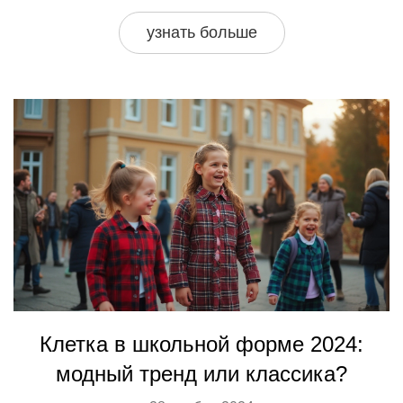
рассказывается о влиянии различных форм,
узнать больше
материалов и цветов. Практические рекомендации
помогут найти баланс между модой и личным
комфортом.
Клетка в школьной форме 2024:
модный тренд или классика?