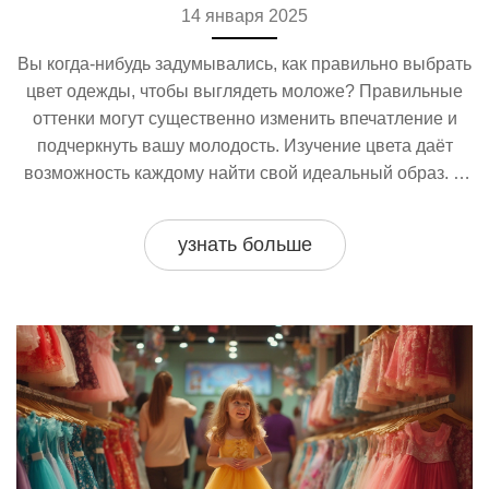
14 января 2025
Вы когда-нибудь задумывались, как правильно выбрать
цвет одежды, чтобы выглядеть моложе? Правильные
оттенки могут существенно изменить впечатление и
подчеркнуть вашу молодость. Изучение цвета даёт
возможность каждому найти свой идеальный образ. В
этой статье мы исследуем, какие цвета могут визуально
омолодить женщину и как их гармонично интегрировать
узнать больше
в гардероб.