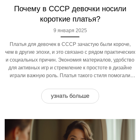
Почему в СССР девочки носили
короткие платья?
9 января 2025
Платья для девочек в СССР зачастую были короче,
чем в другие эпохи, и это связано с рядом практических
и социальных причин. Экономия материалов, удобство
для активных игр и стремление к простоте в дизайне
играли важную роль. Платья такого стиля помогали
детям чувствовать себя комфортабельно в условиях
социалистического общества. Внешний вид также
узнать больше
подчеркивал демократичность и равенство, что
соответствовало идеалам того времени.