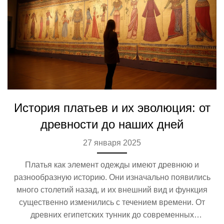
История платьев и их эволюция: от
древности до наших дней
27 января 2025
Платья как элемент одежды имеют древнюю и
разнообразную историю. Они изначально появились
много столетий назад, и их внешний вид и функция
существенно изменились с течением времени. От
древних египетских тунник до современных