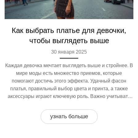
Как выбрать платье для девочки,
чтобы выглядеть выше
30 января 2025
Каждая девочка мечтает выглядеть выше и стройнее. В
мире моды есть множество приемов, которые
помогают достичь этого эффекта. Удачный фасон
платья, правильный выбор цвета и принта, а также
аксессуары играют ключевую роль. Важно учитывать
особенности фигуры и следовать простым советам,
чтобы подчеркнуть индивидуальность и создать
узнать больше
стильный образ.