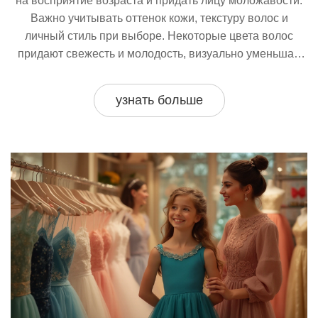
на восприятие возраста и придать лицу моложавости.
Важно учитывать оттенок кожи, текстуру волос и
личный стиль при выборе. Некоторые цвета волос
придают свежесть и молодость, визуально уменьшая
морщины. В статье мы обсудим, какие оттенки
наиболее выигрышно смотрятся на женщинах после
узнать больше
60.