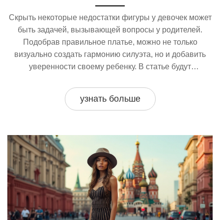
Скрыть некоторые недостатки фигуры у девочек может
быть задачей, вызывающей вопросы у родителей.
Подобрав правильное платье, можно не только
визуально создать гармонию силуэта, но и добавить
уверенности своему ребенку. В статье будут
рассмотрены советы по выбору фасонов, тканей и
деталей, которые помогут сделать правильный выбор.
узнать больше
Также будут освещены интересные факты о влиянии
цвета на восприятие форм.