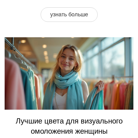
дизайнерских моделей, платья сопровождают
человечество на протяжении тысячелетий. Сегодня они
узнать больше
остаются одним из самых популярных и
универсальных предметов в гардеробе девочек и
женщин.
Лучшие цвета для визуального
омоложения женщины