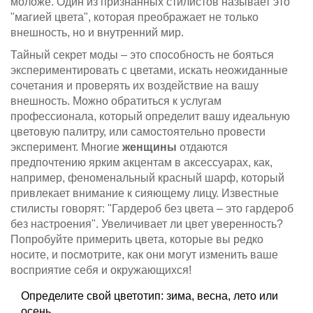
моложе. Один из признанных стилистов называет это
"магией цвета", которая преображает не только
внешность, но и внутренний мир.
Тайный секрет моды – это способность не бояться
экспериментировать с цветами, искать неожиданные
сочетания и проверять их воздействие на вашу
внешность. Можно обратиться к услугам
профессионала, который определит вашу идеальную
цветовую палитру, или самостоятельно провести
эксперимент. Многие
женщины
отдаются
предпочтению ярким акцентам в аксессуарах, как,
например, феноменальный красный шарф, который
привлекает внимание к сияющему лицу. Известные
стилисты говорят: "Гардероб без цвета – это гардероб
без настроения". Увеличивает ли цвет уверенность?
Попробуйте примерить цвета, которые вы редко
носите, и посмотрите, как они могут изменить ваше
восприятие себя и окружающихся!
Определите свой цветотип: зима, весна, лето или
осень.