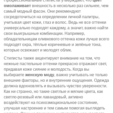
Профессиональные стилисты утверждают, что
цвет
омолаживает
внешность в несколько раз сильнее, чем
самый модный фасон. Они рекомендуют
сосредоточиться на определении личной палитры,
учитывая цвет кожи, глаз и волос. Ведь не все оттенки
универсально подходят каждому, а значит, важно найти
свои выигрышные комбинации. Например,
обладательницам оливкового оттенка кожи лучше всего
подходят охра, тёплые коричневые и зелёные тона,
которые освежают и молодят облик.
Стилисты также акцентируют внимание на том, что
нежные пастельные оттенки прекрасно отражают свет,
придавая коже сияние и молодость. Когда вы
выбираете
женскую моду
, важно учитывать не только
внешние факторы, но и внутренние ощущения. Одежда
должна вдохновлять и вызывать чувство уверенности.
Как ни странно, но такие светлые и мягкие цвета, как
светло-розовый или лавандовый, активно
воздействуют на психоэмоциональное состояние,
улучшая настроение и тем самым помогая выглядеть