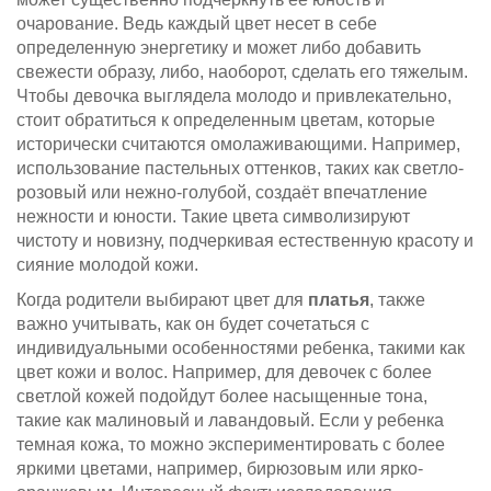
очарование. Ведь каждый цвет несет в себе
определенную энергетику и может либо добавить
свежести образу, либо, наоборот, сделать его тяжелым.
Чтобы девочка выглядела молодо и привлекательно,
стоит обратиться к определенным цветам, которые
исторически считаются омолаживающими. Например,
использование пастельных оттенков, таких как светло-
розовый или нежно-голубой, создаёт впечатление
нежности и юности. Такие цвета символизируют
чистоту и новизну, подчеркивая естественную красоту и
сияние молодой кожи.
Когда родители выбирают цвет для
платья
, также
важно учитывать, как он будет сочетаться с
индивидуальными особенностями ребенка, такими как
цвет кожи и волос. Например, для девочек с более
светлой кожей подойдут более насыщенные тона,
такие как малиновый и лавандовый. Если у ребенка
темная кожа, то можно экспериментировать с более
яркими цветами, например, бирюзовым или ярко-