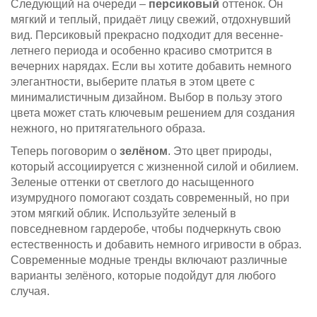
Следующий на очереди –
персиковый
оттенок. Он
мягкий и теплый, придаёт лицу свежий, отдохнувший
вид. Персиковый прекрасно подходит для весенне-
летнего периода и особенно красиво смотрится в
вечерних нарядах. Если вы хотите добавить немного
элегантности, выберите платья в этом цвете с
минималистичным дизайном. Выбор в пользу этого
цвета может стать ключевым решением для создания
нежного, но притягательного образа.
Теперь поговорим о
зелёном
. Это цвет природы,
который ассоциируется с жизненной силой и обилием.
Зеленые оттенки от светлого до насыщенного
изумрудного помогают создать современный, но при
этом мягкий облик. Используйте зеленый в
повседневном гардеробе, чтобы подчеркнуть свою
естественность и добавить немного игривости в образ.
Современные модные тренды включают различные
варианты зелёного, которые подойдут для любого
случая.