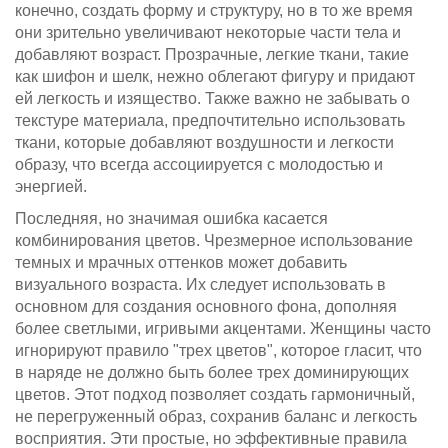
конечно, создать форму и структуру, но в то же время
они зрительно увеличивают некоторые части тела и
добавляют возраст. Прозрачные, легкие ткани, такие
как шифон и шелк, нежно облегают фигуру и придают
ей легкость и изящество. Также важно не забывать о
текстуре материала, предпочтительно использовать
ткани, которые добавляют воздушности и легкости
образу, что всегда ассоциируется с молодостью и
энергией.
Последняя, но значимая ошибка касается
комбинирования цветов. Чрезмерное использование
темных и мрачных оттенков может добавить
визуального возраста. Их следует использовать в
основном для создания основного фона, дополняя
более светлыми, игривыми акцентами. Женщины часто
игнорируют правило "трех цветов", которое гласит, что
в наряде не должно быть более трех доминирующих
цветов. Этот подход позволяет создать гармоничный,
не перегруженный образ, сохранив баланс и легкость
восприятия. Эти простые, но эффективные правила