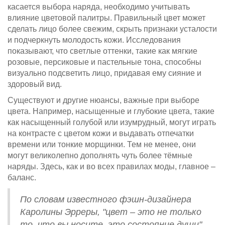
касается выбора наряда, необходимо учитывать
влияние цветовой палитры. Правильный цвет может
сделать лицо более свежим, скрыть признаки усталости
и подчеркнуть молодость кожи. Исследования
показывают, что светлые оттенки, такие как мягкие
розовые, персиковые и пастельные тона, способны
визуально подсветить лицо, придавая ему сияние и
здоровый вид.
Существуют и другие нюансы, важные при выборе
цвета. Например, насыщенные и глубокие цвета, такие
как насыщенный голубой или изумрудный, могут играть
на контрасте с цветом кожи и выдавать отпечатки
времени или тонкие морщинки. Тем не менее, они
могут великолепно дополнять чуть более тёмные
наряды. Здесь, как и во всех правилах моды, главное –
баланс.
По словам известного фэшн-дизайнера
Каролины Эрреры, "цвет – это не только
то, что вы носите, это состояние души".