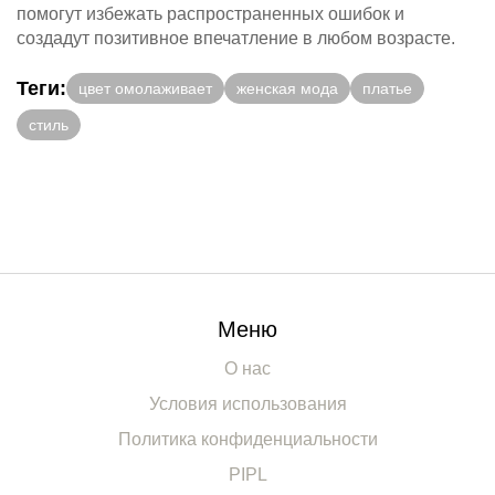
помогут избежать распространенных ошибок и
создадут позитивное впечатление в любом возрасте.
Теги:
цвет омолаживает
женская мода
платье
стиль
Меню
О нас
Условия использования
Политика конфиденциальности
PIPL