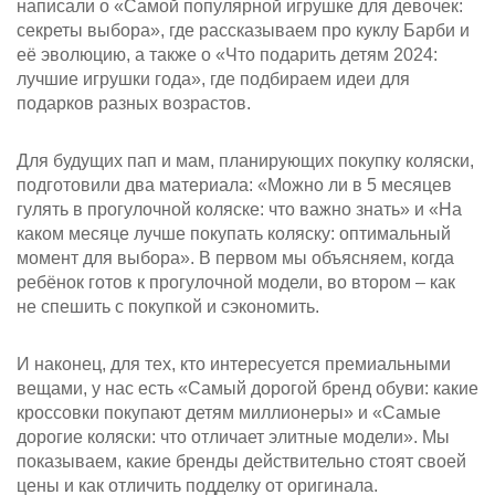
написали о «Самой популярной игрушке для девочек:
секреты выбора», где рассказываем про куклу Барби и
её эволюцию, а также о «Что подарить детям 2024:
лучшие игрушки года», где подбираем идеи для
подарков разных возрастов.
Для будущих пап и мам, планирующих покупку коляски,
подготовили два материала: «Можно ли в 5 месяцев
гулять в прогулочной коляске: что важно знать» и «На
каком месяце лучше покупать коляску: оптимальный
момент для выбора». В первом мы объясняем, когда
ребёнок готов к прогулочной модели, во втором – как
не спешить с покупкой и сэкономить.
И наконец, для тех, кто интересуется премиальными
вещами, у нас есть «Самый дорогой бренд обуви: какие
кроссовки покупают детям миллионеры» и «Самые
дорогие коляски: что отличает элитные модели». Мы
показываем, какие бренды действительно стоят своей
цены и как отличить подделку от оригинала.