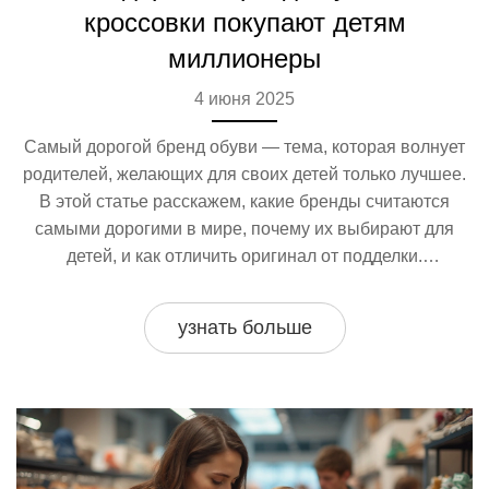
кроссовки покупают детям
миллионеры
4 июня 2025
Самый дорогой бренд обуви — тема, которая волнует
родителей, желающих для своих детей только лучшее.
В этой статье расскажем, какие бренды считаются
самыми дорогими в мире, почему их выбирают для
детей, и как отличить оригинал от подделки.
Разберёмся, чем люксовая детская обувь отличается от
обычной, и стоит ли она своих денег. Поделимся
узнать больше
советами по покупке брендовой обуви без переплаты.