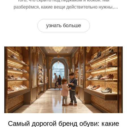
разберёмся, какие вещи действительно нужны,
расскажем о секретах выбора и дадим советы
родителям, чтобы дочь чувствовала себя уверенно
узнать больше
каждый учебный день.
Самый дорогой бренд обуви: какие