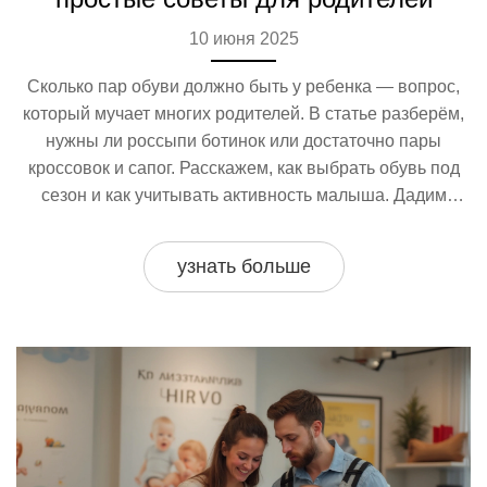
10 июня 2025
Сколько пар обуви должно быть у ребенка — вопрос,
который мучает многих родителей. В статье разберём,
нужны ли россыпи ботинок или достаточно пары
кроссовок и сапог. Расскажем, как выбрать обувь под
сезон и как учитывать активность малыша. Дадим
советы по уходу и безопасности. Вы узнаете, как
экономить на детской обуви без вреда для комфорта и
узнать больше
здоровья.