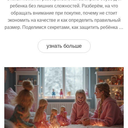
ребенка без лишних сложностей. Разберём, на что
обращать внимание при покупке, почему не стоит
экономить на качестве и как определить правильный
размер. Поделимся секретами, как защитить ребёнка от
плоскостопия и других проблем с ногами. Приведём
простые советы для ежедневного использования,
узнать больше
чтобы детские ножки были здоровы и счастливы.