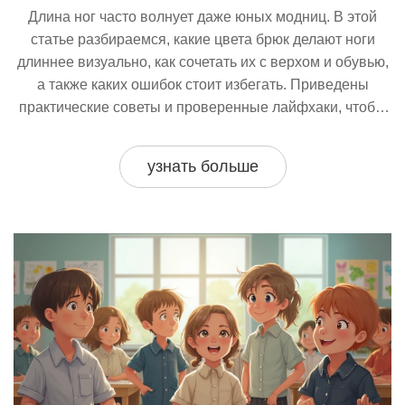
Длина ног часто волнует даже юных модниц. В этой
статье разбираемся, какие цвета брюк делают ноги
длиннее визуально, как сочетать их с верхом и обувью,
а также каких ошибок стоит избегать. Приведены
практические советы и проверенные лайфхаки, чтобы
брюки всегда смотрелись выигрышно. Статья будет
полезна мамам и девочкам, заботящимся о
узнать больше
гармоничном образе.