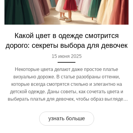
Какой цвет в одежде смотрится
дорого: секреты выбора для девочек
15 июня 2025
Некоторые цвета делают даже простое платье
визуально дороже. В статье разобраны оттенки,
которые всегда смотрятся стильно и элегантно на
детской одежде. Даны советы, как сочетать цвета и
выбирать платья для девочек, чтобы образ выглядел
эффектно. Есть интересные факты о влиянии цвета на
восприятие. Подробно разобраны ошибки при выборе
узнать больше
оттенков детской одежды.