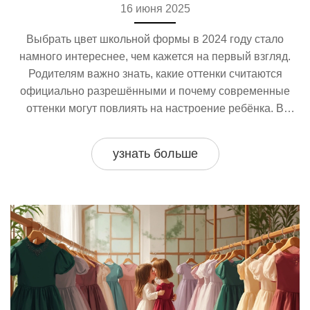
16 июня 2025
Выбрать цвет школьной формы в 2024 году стало
намного интереснее, чем кажется на первый взгляд.
Родителям важно знать, какие оттенки считаются
официально разрешёнными и почему современные
оттенки могут повлиять на настроение ребёнка. В
статье разобраны самые актуальные цвета школьной
одежды, советы по их сочетанию и влияние цвета на
узнать больше
поведение и учебу. Также есть лайфхаки, как помочь
ребёнку чувствовать себя уверенно в выбранном
наряде.