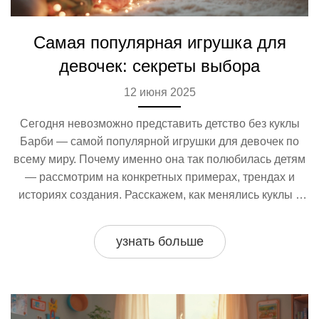
Самая популярная игрушка для
девочек: секреты выбора
12 июня 2025
Сегодня невозможно представить детство без куклы
Барби — самой популярной игрушки для девочек по
всему миру. Почему именно она так полюбилась детям
— рассмотрим на конкретных примерах, трендах и
историях создания. Расскажем, как менялись куклы с
годами, и какие новые идеи предлагают
производители. Поделимся неожиданными фактами и
узнать больше
советами по выбору игрушки, чтобы она приносила
радость и пользу.