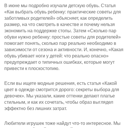
В июне мы подробно изучали детскую обувь. Статья
«Как выбрать обувь ребенку: практические советы для
заботливых родителей» объясняет, как определить
размер, на что смотреть в качестве и почему нельзя
экономить на поддержке стопы. Затем «Сколько пар
обуви нужно ребенку: простые советы для родителей»
помогает понять, сколько пар реально необходимо в
зависимости от сезона и активности. И, конечно, «Какая
обувь убивает ноги у детей: что реально опасно»
предупреждает о типичных ошибках, которые могут
привести к плоскостопию.
Если вы ищете модные решения, есть статья «Какой
цвет в одежде смотрится дорого: секреты выбора для
девочек». Мы указали, какие оттенки делают платье
стильным, и как их сочетать, чтобы образ выглядел
эффектно без лишних затрат.
Любители игрушек тоже найдут что‑то интересное. Мы