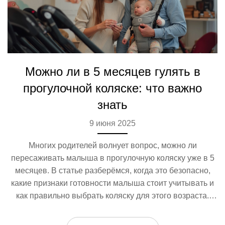
Можно ли в 5 месяцев гулять в
прогулочной коляске: что важно
знать
9 июня 2025
Многих родителей волнует вопрос, можно ли
пересаживать малыша в прогулочную коляску уже в 5
месяцев. В статье разберёмся, когда это безопасно,
какие признаки готовности малыша стоит учитывать и
как правильно выбрать коляску для этого возраста.
Также обсудим ошибки, которых стоит избегать, и
советы по комфортным и безопасным прогулкам. Всё