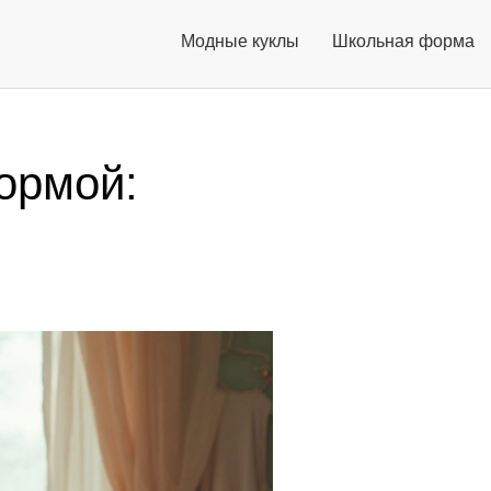
Модные куклы
Школьная форма
ормой: