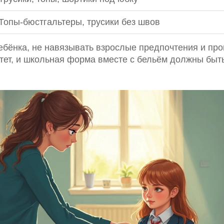
Топы-бюстгальтеры, трусики без швов
ебёнка, не навязывать взрослые предпочтения и пр
тет, и школьная форма вместе с бельём должны быть