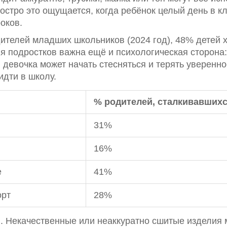
остро это ощущается, когда ребёнок целый день в кл
оков.
ителей младших школьников (2024 год), 48% детей х
я подростков важна ещё и психологическая сторона:
девочка может начать стесняться и терять увереннос
идти в школу.
% родителей, сталкивавшихс
31%
16%
е
41%
орт
28%
и. Некачественные или неаккуратно сшитые изделия 