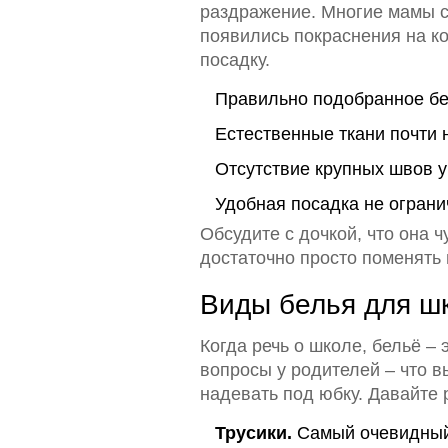
раздражение. Многие мамы ст
появились покраснения на ко
посадку.
Правильно подобранное бе
Естественные ткани почти
Отсутствие крупных швов у
Удобная посадка не ограни
Обсудите с дочкой, что она ч
достаточно просто поменять 
Виды белья для шк
Когда речь о школе, бельё –
вопросы у родителей – что в
надевать под юбку. Давайте 
Трусики.
Самый очевидный 