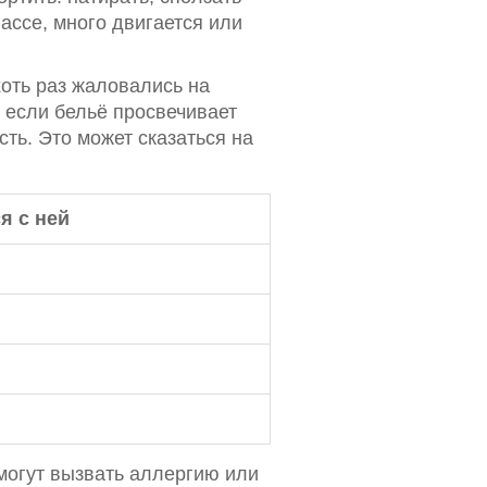
ассе, много двигается или
оть раз жаловались на
 если бельё просвечивает
ть. Это может сказаться на
я с ней
могут вызвать аллергию или