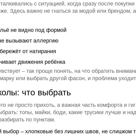
алкивались с ситуацией, когда сразу после покупки
же. Здесь важно не гнаться за модой или брендом, а
льё не видно под формой
 не вызывают аллергию
бережёт от натирания
чивает движения ребёнка
увствует – так проще понять, на что обратить вниман
марку или выбрать другой фасон, и проблема уходит
олы: что выбрать
 это не просто прихоть, а важная часть комфорта и г
ыбрать: топы, майки, боди, какие трусики лучше и на
разбирать по пунктам.
выбор – хлопковые без лишних швов, не слишком 