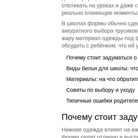
отвлекать на уроках и даже 
реально влияющие моменты, 
В школах формы обычно сдел
аккуратного выбора трусиков
жару материал одежды под ф
обсудить с ребёнком, что ей
Почему стоит задуматься 
Виды белья для школы: чт
Материалы: на что обратит
Советы по выбору и уходу
Типичные ошибки родителе
Почему стоит зад
Нижняя одежда влияет на е
форма сидит отлично и выгляд