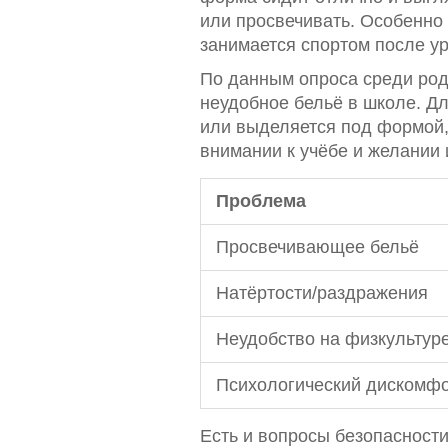
или просвечивать. Особенно 
занимается спортом после ур
По данным опроса среди род
неудобное бельё в школе. Дл
или выделяется под формой, 
внимании к учёбе и желании 
Проблема
Просвечивающее бельё
Натёртости/раздражения
Неудобство на физкультур
Психологический дискомф
Есть и вопросы безопасност