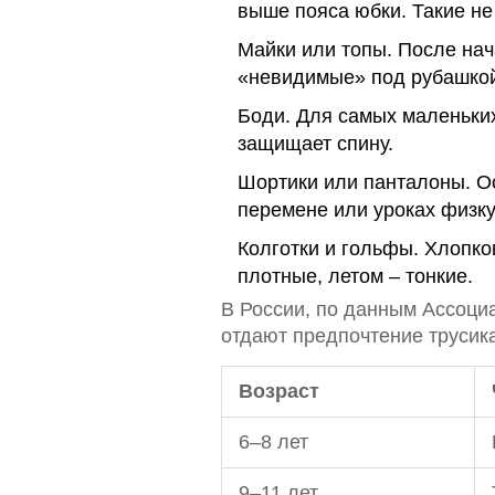
выше пояса юбки. Такие не
Майки или топы. После нач
«невидимые» под рубашкой
Боди. Для самых маленьких
защищает спину.
Шортики или панталоны. Ос
перемене или уроках физку
Колготки и гольфы. Хлопко
плотные, летом – тонкие.
В России, по данным Ассоци
отдают предпочтение трусика
Возраст
6–8 лет
9–11 лет