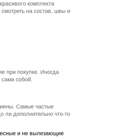
 красивого комплекта
 смотреть на состав, швы и
ие при покупке. Иногда
 сама собой.
игиены. Самые частые
до ли дополнительно что-то
тесные и не вылезающие