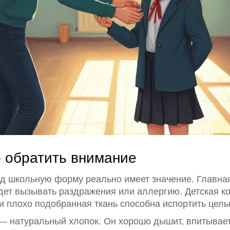
о обратить внимание
д школьную форму реально имеет значение. Главна
удет вызывать раздражения или аллергию. Детская к
и плохо подобранная ткань способна испортить целы
 натуральный хлопок. Он хорошо дышит, впитывает 