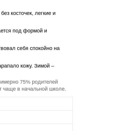
ез косточек, легкие и
ается под формой и
вовал себя спокойно на
арапало кожу. Зимой –
примерно 75% родителей
т чаще в начальной школе.