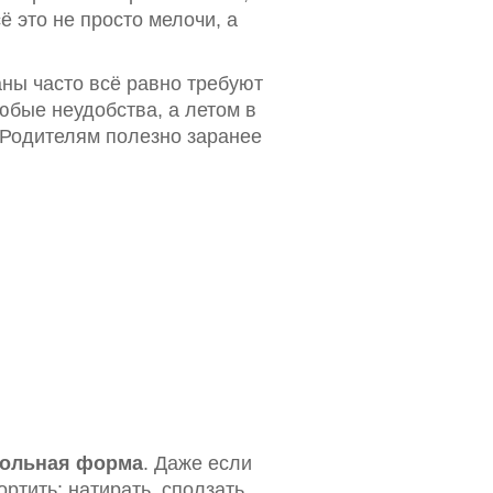
ё это не просто мелочи, а
ны часто всё равно требуют
юбые неудобства, а летом в
Родителям полезно заранее
ольная форма
. Даже если
ортить: натирать, сползать