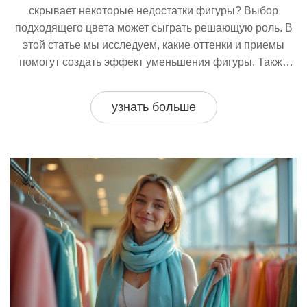
скрывает некоторые недостатки фигуры? Выбор
подходящего цвета может сыграть решающую роль. В
этой статье мы исследуем, какие оттенки и приемы
помогут создать эффект уменьшения фигуры. Также
рассмотрим советы по комбинированию и стилевым
хитростям для создания идеального образа.
узнать больше