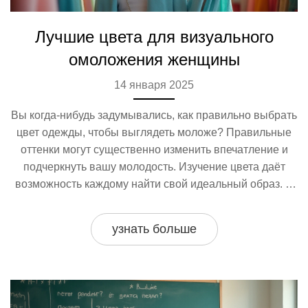
Лучшие цвета для визуального
омоложения женщины
14 января 2025
Вы когда-нибудь задумывались, как правильно выбрать
цвет одежды, чтобы выглядеть моложе? Правильные
оттенки могут существенно изменить впечатление и
подчеркнуть вашу молодость. Изучение цвета даёт
возможность каждому найти свой идеальный образ. В
этой статье мы исследуем, какие цвета могут визуально
омолодить женщину и как их гармонично интегрировать
узнать больше
в гардероб.