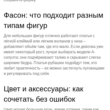
Фасон: что подходит разным
типам фигур
Для небольших фигур отлично работают платья с
лёгкой кляймой или лёгким воланом у низа –
добавляют объём там, где его мало. Если девочка уже
имеет некоторый рост, лучше выбирать модели А-
силуэта: они подчёркивают талию и скрывают слегка
широкие бедра. Платья‑рубашки подойдут тем, кто
любит практичность – их можно застегнуть пуговицами
и регулировать под себя.
Цвет и аксессуары: как
сочетать без ошибок
Цвет играет большую роль: яркие оттенки, такие как