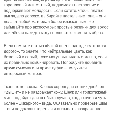
коралловый или мятный, поднимают настроение и
подчеркивают молодость. Если хотите, чтобы платье
выглядело дороже, выбирайте пастельные тона – они
делают любой материал более изысканным. Не
забывайте про аксессуары: простые резинки для волос
или лёгкая накидка могут полностью изменить образ.
Если помните статью «Какой цвет в одежде смотрится
дорого», то знаете, что нейтральные цвета, как
бежевый и серый, тоже могут выглядеть стильно, если
их правильно комбинировать. Попробуйте добавить
яркую сумочку или яркие туфли – получится
интересный контраст.
Ткань тоже важна. Хлопок хорош для летних дней, он
«дышит» и не раздражает кожу. Шелк или трикотажный
микс подойдет для особых случаев, когда хочется чуть
более «шикарного» вида. Обязательно проверьте швы
– они не должны тереться и вызывать раздражение.