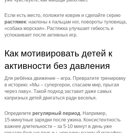
Если есть место, положите коврик и сделайте серию
растяжек
: наклоны к пальцам ног, повороты туловища,
«собака морская». Растяжка улучшает гибкость и
успокаивает после активных игр.
Как мотивировать детей к
активности без давления
Для ребёнка движение – игра. Превратите тренировку
в историю: «Мы – супергерои, спасаем мир, прыгая
через лаву». Такой подход заставит даже самых
капризных детей двигаться ради веселья.
Определите
регулярный период
. Например,
15‑минутные зарядки после ужина. Консистентность
важнее длительности – за 5‑10 минут в день уже
гораздо больше пользы, чем один‑разовый марафон.