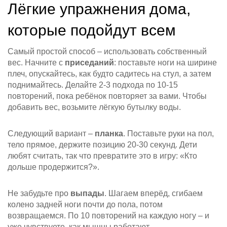
Лёгкие упражнения дома,
которые подойдут всем
Самый простой способ – использовать собственный
вес. Начните с
приседаний
: поставьте ноги на ширине
плеч, опускайтесь, как будто садитесь на стул, а затем
поднимайтесь. Делайте 2‑3 подхода по 10‑15
повторений, пока ребёнок повторяет за вами. Чтобы
добавить вес, возьмите лёгкую бутылку воды.
Следующий вариант –
планка
. Поставьте руки на пол,
тело прямое, держите позицию 20‑30 секунд. Дети
любят считать, так что превратите это в игру: «Кто
дольше продержится?».
Не забудьте про
выпады
. Шагаем вперёд, сгибаем
колено задней ноги почти до пола, потом
возвращаемся. По 10 повторений на каждую ногу – и
уже чувствуете, как мышцы работают.