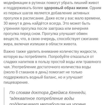
модификации в рутинах помогут убрать лишний живот
и поддерживать более
здоровый образ жизни
. Одним
из первых шагов является добавление активных
прогулок в расписание. Даже если у вас мало времени,
30 минут в день найдётся всегда. Это может быть
утренняя прогулка после завтрака или вечерняя
прогулка перед сном. Прогулка улучшает обмен
веществ, что, в свою очередь, способствует сжиганию
жира, включая излишки в области живота.
Важно также уделить внимание количеству жидкости,
которую вы потребляете. Попробуйте отказаться от
сладких напитков в пользу простой воды или травяного
чая. Употребление достаточного количества воды
(около 8 стаканов в день) помогает не только
поддерживать водный баланс, но и улучшает
пищеварение.
По словам доктора Джеймса Кеннеди,
"адекватное потребление воды
поддерживает метаболизм на уровне,