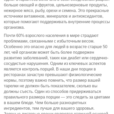
больше овощей и фруктов, цельнозерновые продукты,
нежирное мясо, рыбу, орехи и семена. Это прекрасные
источники витаминов, минералов и антиоксидантов,
которые помогают поддерживать внутренние процессы
организма.
Почти 60% взрослого населения в мире страдают
проблемами, связанными с избыточным весом.
Особенно это опасно для людей в возрасте старше 50
лет, чей организм может быть более подвержен
развитию заболеваний, таких как диабет или сердечно-
сосудистые нарушения. Одним из ключевых аспектов
является контроль порций. В наши дни порции в
ресторанах зачастую превышают физиологические
нормы, поэтому важно помнить, что размер вашей
тарелки не должен быть показателем, сколько вы
должны съесть. Один из способов придерживаться
правильного размера порции — это следить за цветами
в вашем блюде. Чем больше разноцветных
ингредиентов, тем лучше для вашего здоровья.
Зеленые листовые овощи являются отличной основой