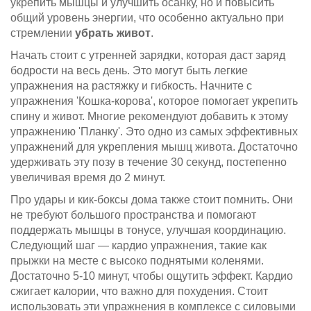
укрепить мышцы и улучшить осанку, но и повысить
общий уровень энергии, что особенно актуально при
стремлении
убрать живот
.
Начать стоит с утренней зарядки, которая даст заряд
бодрости на весь день. Это могут быть легкие
упражнения на растяжку и гибкость. Начните с
упражнения 'Кошка-корова', которое помогает укрепить
спину и живот. Многие рекомендуют добавить к этому
упражнению 'Планку'. Это одно из самых эффективных
упражнений для укрепления мышц живота. Достаточно
удерживать эту позу в течение 30 секунд, постепенно
увеличивая время до 2 минут.
Про удары и кик-боксы дома также стоит помнить. Они
не требуют большого пространства и помогают
поддержать мышцы в тонусе, улучшая координацию.
Следующий шаг — кардио упражнения, такие как
прыжки на месте с высоко поднятыми коленями.
Достаточно 5-10 минут, чтобы ощутить эффект. Кардио
сжигает калории, что важно для похудения. Стоит
использовать эти упражнения в комплексе с силовыми