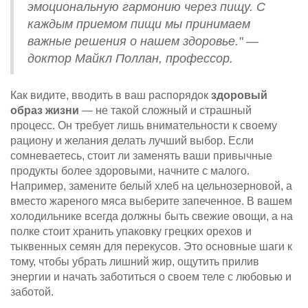
эмоциональную гармонию через пищу. С
каждым приемом пищи мы принимаем
важные решения о нашем здоровье." —
доктор Майкл Поллан, профессор.
Как видите, вводить в ваш распорядок
здоровый
образ жизни
— не такой сложный и страшный
процесс. Он требует лишь внимательности к своему
рациону и желания делать лучший выбор. Если
сомневаетесь, стоит ли заменять ваши привычные
продукты более здоровыми, начните с малого.
Например, замените белый хлеб на цельнозерновой, а
вместо жареного мяса выберите запеченное. В вашем
холодильнике всегда должны быть свежие овощи, а на
полке стоит хранить упаковку грецких орехов и
тыквенных семян для перекусов. Это основные шаги к
тому, чтобы убрать лишний жир, ощутить прилив
энергии и начать заботиться о своем теле с любовью и
заботой.