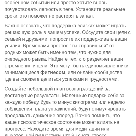
особенном событии или просто хотите вновь
почувствовать легкость в теле. Установите реальные
сроки, это поможет не растерять запал.
Важно осознать, что поддержка близких может играть
решающую роль в вашем успехе. Обсудите свои цели с
семьей и друзьями, попросите их поддерживать ваши
усилия. Временами простое "ты справишься" от
родных может быть именно тем, что нужно для
очередного рывка. Найдите тех, кто разделяет ваши
стремления и цели. Это могут быть единомышленники,
занимающиеся
фитнесом
, или онлайн-сообщества,
где вы сможете делиться успехами и трудностями.
Создайте небольшой план вознаграждений за
достигнутые результаты. Маленькие подарки себе за
каждую победу, будь то минус килограмм или неделю
соблюдения плана упражнений, будут стимулировать
продолжать движение вперед. Важно помнить, что
ваше психологическое состояние может влиять на
прогресс. Находите время для медитации или
дыхательной гимнастики, чтобы снять стресс.