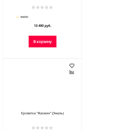
мало
10 490 руб.
В корзину
Кроватка "Жасмин" (Эмаль)