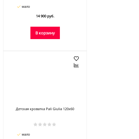
мало
14 900 руб.
В корзину
Детская кроватка Pali Giulia 120х60
мало