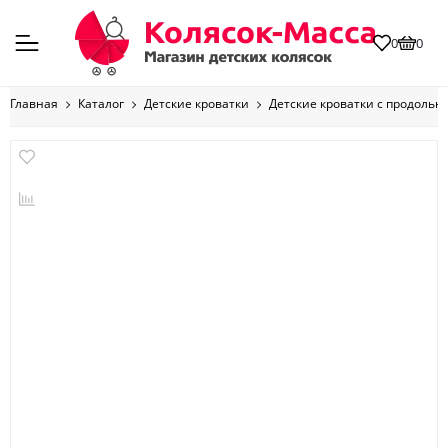
0
0
Главная
Каталог
Детские кроватки
Детские кроватки с продоль