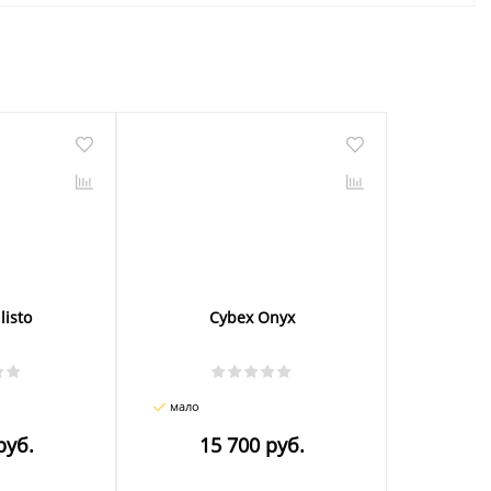
listo
Cybex Onyx
мало
руб.
15 700 руб.