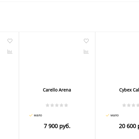
Carello Arena
Cybex Cal
мало
мало
7 900 руб.
20 600 