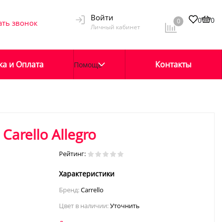
Войти
0
0
0
ать звонок
Личный кабинет
ка и Оплата
Контакты
Помощь
Carello Allegro
Рейтинг:
Характеристики
Бренд:
Carrello
Цвет в наличии:
Уточнить