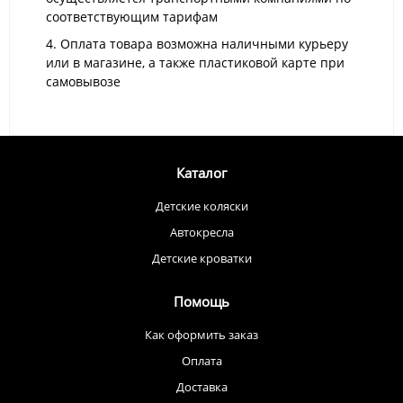
соответствующим тарифам
4. Оплата товара возможна наличными курьеру
или в магазине, а также пластиковой карте при
самовывозе
Каталог
Детские коляски
Автокресла
Детские кроватки
Помощь
Как оформить заказ
Оплата
Доставка