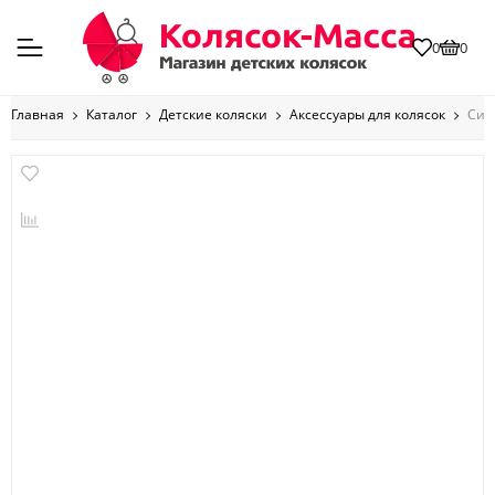
0
0
Главная
Каталог
Детские коляски
Аксессуары для колясок
Сис