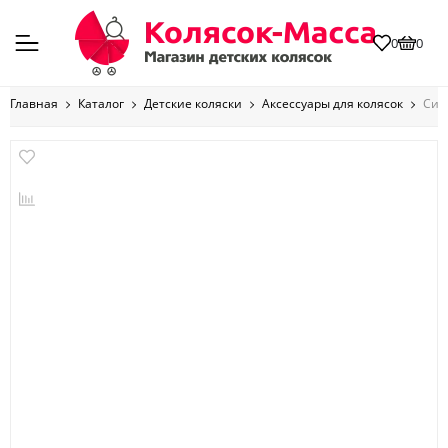
0
0
Главная
Каталог
Детские коляски
Аксессуары для колясок
Сист