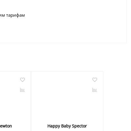
щим тарифам
Newton
Happy Baby Spector