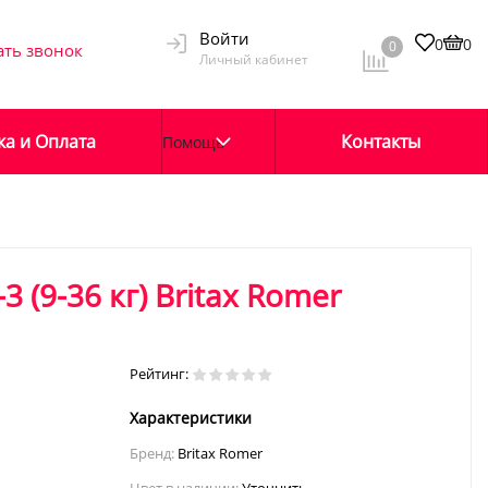
Войти
0
0
0
ать звонок
Личный кабинет
ка и Оплата
Контакты
Помощь
3 (9-36 кг) Britax Romer
Рейтинг:
Характеристики
Бренд:
Britax Romer