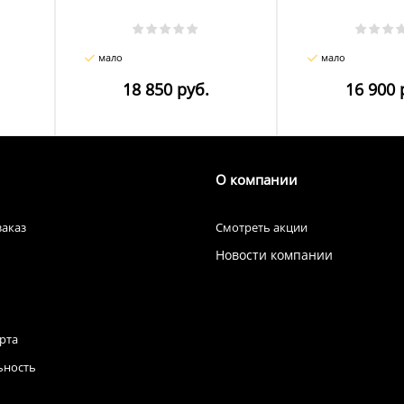
мало
мало
18 850 руб.
16 900 
О компании
заказ
Смотреть акции
Новости компании
рта
ьность