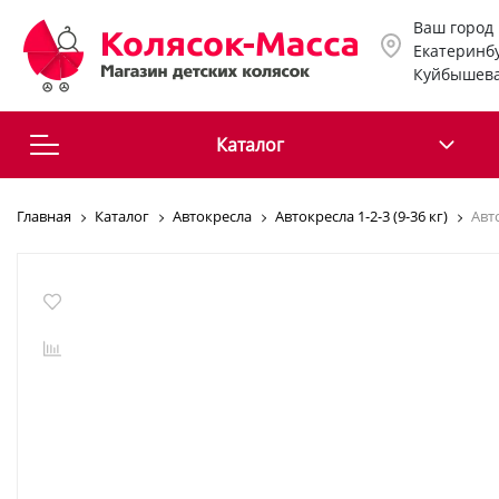
Ваш город
Екатеринб
Куйбышева
Каталог
Детские коляски
Автокресла
Главная
Каталог
Автокресла
Автокресла 1-2-3 (9-36 кг)
Авто
Коляски 2 в 1
Автокресла Гр 0 (
13кг)
Коляски 3 в 1
Автокресла Гр 0-
Коляски
(0-18кг)
прогулочные
Автокресла Гр 1 (
Коляски для
18кг)
новорожденных
Автокресла Гр 1-
Коляски трости
(9-25кг)
Коляски
Автокресла 1-2-3 
трехколесные
36 кг)