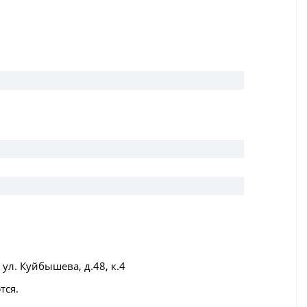
ул. Куйбышева, д.48, к.4
тся.