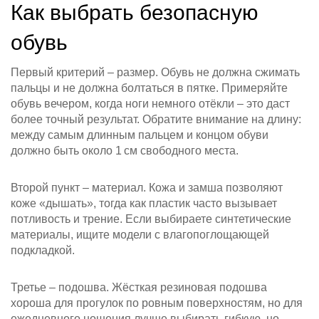
Как выбрать безопасную
обувь
Первый критерий – размер. Обувь не должна сжимать
пальцы и не должна болтаться в пятке. Примеряйте
обувь вечером, когда ноги немного отёкли – это даст
более точный результат. Обратите внимание на длину:
между самым длинным пальцем и концом обуви
должно быть около 1 см свободного места.
Второй пункт – материал. Кожа и замша позволяют
коже «дышать», тогда как пластик часто вызывает
потливость и трение. Если выбираете синтетические
материалы, ищите модели с влагопоглощающей
подкладкой.
Третье – подошва. Жёсткая резиновая подошва
хороша для прогулок по ровным поверхностям, но для
ежедневного ношения лучше выбирать гибкую, но