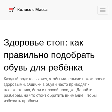
Пере
нави
Здоровье стоп: как
правильно подобрать
обувь для ребёнка
Каждый родитель хочет, чтобы маленькие ножки росли
здоровыми. Ошибки в обуви часто приводят к
плоскостопию, боли и плохой походке. Давайте
разберём, на что стоит обратить внимание, чтобы
избежать проблем.