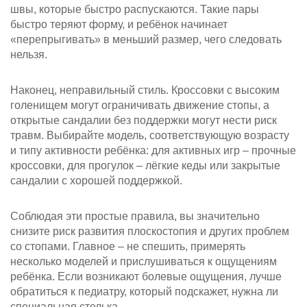
швы, которые быстро распускаются. Такие пары
быстро теряют форму, и ребёнок начинает
«перепрыгивать» в меньший размер, чего следовать
нельзя.
Наконец, неправильный стиль. Кроссовки с высоким
голенищем могут ограничивать движение стопы, а
открытые сандалии без поддержки могут нести риск
травм. Выбирайте модель, соответствующую возрасту
и типу активности ребёнка: для активных игр – прочные
кроссовки, для прогулок – лёгкие кеды или закрытые
сандалии с хорошей поддержкой.
Соблюдая эти простые правила, вы значительно
снизите риск развития плоскостопия и других проблем
со стопами. Главное – не спешить, примерять
несколько моделей и прислушиваться к ощущениям
ребёнка. Если возникают болевые ощущения, лучше
обратиться к педиатру, который подскажет, нужна ли
специальная стелька.