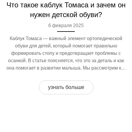
Что такое каблук Томаса и зачем он
нужен детской обуви?
6 февраля 2025
Каблук Томаса — важный элемент ортопедической
обуви для детей, который помогает правильно
формировать стопу и предотвращает проблемы с
осанкой. В статье поясняется, что это за деталь и как
она помогает в развитии малыша. Мы рассмотрим как
он влияет на здоровье детских ног и какие модели
обуви с таким каблуком лучше всего подходят. Также
узнать больше
мы предложим полезные советы по выбору обуви для
малышей.