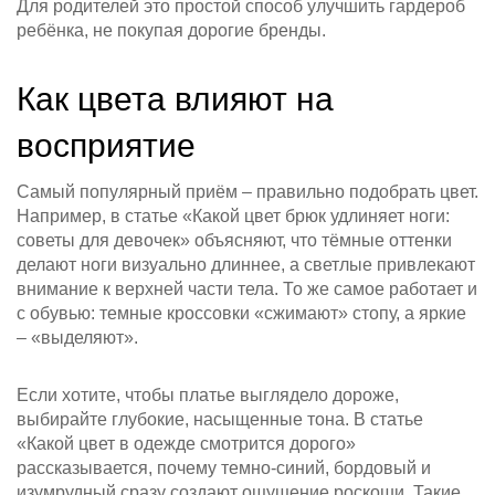
Для родителей это простой способ улучшить гардероб
ребёнка, не покупая дорогие бренды.
Как цвета влияют на
восприятие
Самый популярный приём – правильно подобрать цвет.
Например, в статье «Какой цвет брюк удлиняет ноги:
советы для девочек» объясняют, что тёмные оттенки
делают ноги визуально длиннее, а светлые привлекают
внимание к верхней части тела. То же самое работает и
с обувью: темные кроссовки «сжимают» стопу, а яркие
– «выделяют».
Если хотите, чтобы платье выглядело дороже,
выбирайте глубокие, насыщенные тона. В статье
«Какой цвет в одежде смотрится дорого»
рассказывается, почему темно‑синий, бордовый и
изумрудный сразу создают ощущение роскоши. Такие