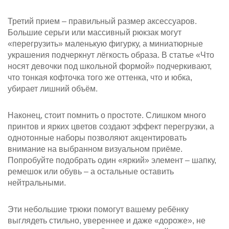
Третий прием – правильный размер аксессуаров.
Большие серьги или массивный рюкзак могут
«перегрузить» маленькую фигурку, а миниатюрные
украшения подчеркнут лёгкость образа. В статье «Что
носят девочки под школьной формой» подчеркивают,
что тонкая кофточка того же оттенка, что и юбка,
убирает лишний объём.
Наконец, стоит помнить о простоте. Слишком много
принтов и ярких цветов создают эффект перегрузки, а
однотонные наборы позволяют акцентировать
внимание на выбранном визуальном приёме.
Попробуйте подобрать один «яркий» элемент – шапку,
ремешок или обувь – а остальные оставить
нейтральными.
Эти небольшие трюки помогут вашему ребёнку
выглядеть стильно, увереннее и даже «дороже», не