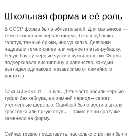
Школьная форма и её роль
В СССР форма была обязательной. Для мальчиков —
темно-синяя или черная форма, белая рубашка,
галстук, темные брюки, иногда кепка. Девчонки
надевали темно-синее или черное платье‑рубашку,
белую блузку, черные чулки и чулки‑полоски. Форма
подчеркивала дисциплину и равенство: каждый
выглядел одинаково, независимо от семейного
достатка.
Важный момент — обувь. Дети часто носили черные
туфли без каблука, а в зимний период – сапоги,
утепленные шерстью. Ошибкой было вести в школу
кроссовки или яркую обувь — такие вещи сразу же
заменяли на форму.
Сейчас трудно представить, насколько строгими были