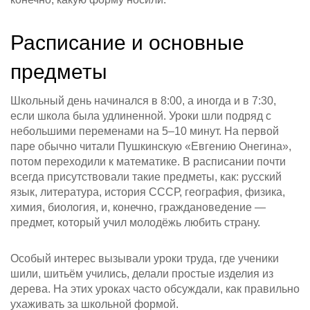
Расписание и основные
предметы
Школьный день начинался в 8:00, а иногда и в 7:30,
если школа была удлиненной. Уроки шли подряд с
небольшими переменами на 5–10 минут. На первой
паре обычно читали Пушкинскую «Евгению Онегина»,
потом переходили к математике. В расписании почти
всегда присутствовали такие предметы, как: русский
язык, литература, история СССР, география, физика,
химия, биология, и, конечно, граждановедение —
предмет, который учил молодёжь любить страну.
Особый интерес вызывали уроки труда, где ученики
шили, шитьём учились, делали простые изделия из
дерева. На этих уроках часто обсуждали, как правильно
ухаживать за школьной формой.