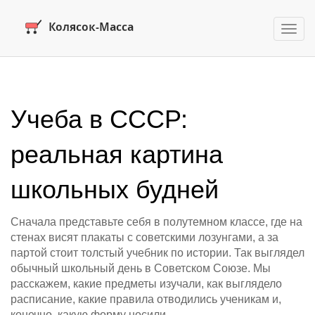
Пере
нави
Учеба в СССР:
реальная картина
школьных будней
Сначала представьте себя в полутемном классе, где на
стенах висят плакаты с советскими лозунгами, а за
партой стоит толстый учебник по истории. Так выглядел
обычный школьный день в Советском Союзе. Мы
расскажем, какие предметы изучали, как выглядело
расписание, какие правила отводились ученикам и,
конечно, какую форму носили.