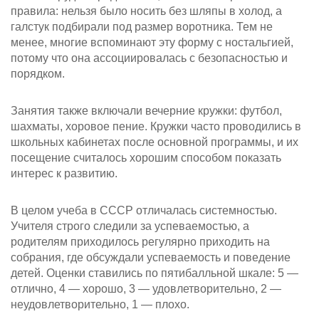
правила: нельзя было носить без шляпы в холод, а
галстук подбирали под размер воротника. Тем не
менее, многие вспоминают эту форму с ностальгией,
потому что она ассоциировалась с безопасностью и
порядком.
Занятия также включали вечерние кружки: футбол,
шахматы, хоровое пение. Кружки часто проводились в
школьных кабинетах после основной программы, и их
посещение считалось хорошим способом показать
интерес к развитию.
В целом учеба в СССР отличалась системностью.
Учителя строго следили за успеваемостью, а
родителям приходилось регулярно приходить на
собрания, где обсуждали успеваемость и поведение
детей. Оценки ставились по пятибалльной шкале: 5 —
отлично, 4 — хорошо, 3 — удовлетворительно, 2 —
неудовлетворительно, 1 — плохо.