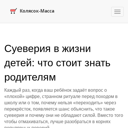
Пере
нави
Суеверия в жизни
детей: что стоит знать
родителям
Каждый раз, когда ваш ребёнок задаёт вопрос о
«плохой» цифре, странном ритуале перед походом в
школу или о том, почему нельзя «переходить» через
перекрёсток, появляется шанс объяснить, что такое
суеверия и почему они не обладают силой. Вместо того
чтобы отмахиваться, лучше разобраться в корнях
популярных поверий.