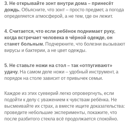
3. Не открывайте зонт внутри дома – принесёт
дождь.
Объясните, что зонт – просто предмет, а погода
определяется атмосферой, а не тем, где он лежит.
4. Считается, что если ребёнок поднимает руку,
когда встречает человека в чёрной одежде, он
станет больным.
Подчеркните, что болезни вызывают
вирусы и бактерии, а не цвет одежды.
5. Не ставьте ножи на стол – так «отпугивают»
удачу.
На самом деле ножи – удобный инструмент, а
порядок на столе зависит от привычек семьи.
Каждое из этих суеверий легко опровергнуть, если
подойти к делу с уважением к чувствам ребёнка. Не
высмеивайте их страх, а вместе ищите доказательства:
проведите небольшие эксперименты, покажите, что
после разбитого стекла всё продолжается спокойно.