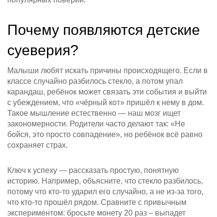
Почему появляются детские
суеверия?
Малыши любят искать причины происходящего. Если в
классе случайно разбилось стекло, а потом упал
карандаш, ребёнок может связать эти события и выйти
с убеждением, что «чёрный кот» пришёл к нему в дом.
Такое мышление естественно — наш мозг ищет
закономерности. Родители часто делают так: «Не
бойся, это просто совпадение», но ребёнок всё равно
сохраняет страх.
Ключ к успеху — рассказать простую, понятную
историю. Например, объясните, что стекло разбилось,
потому что кто‑то ударил его случайно, а не из‑за того,
что кто‑то прошёл рядом. Сравните с привычным
экспериментом: бросьте монету 20 раз – выпадет