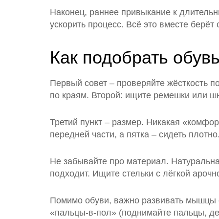
Наконец, раннее привыкание к длительн
ускорить процесс. Всё это вместе берёт
Как подобрать обув
Первый совет – проверяйте жёсткость п
по краям. Второй: ищите ремешки или шн
Третий пункт – размер. Никакая «комфо
передней части, а пятка – сидеть плотн
Не забывайте про материал. Натуральна
подходит. Ищите стельки с лёгкой ароч
Помимо обуви, важно развивать мышцы с
«пальцы‑в‑пол» (поднимайте пальцы, дер