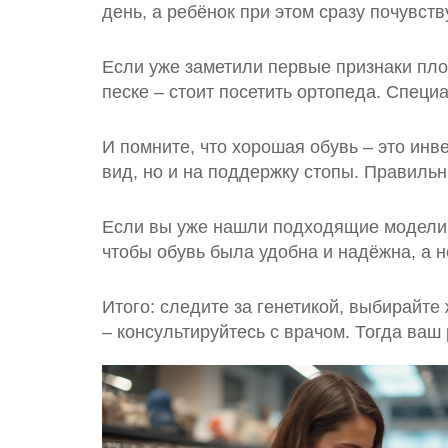
день, а ребёнок при этом сразу почувств
Если уже заметили первые признаки плос
песке – стоит посетить ортопеда. Специ
И помните, что хорошая обувь – это ин
вид, но и на поддержку стопы. Правиль
Если вы уже нашли подходящие модели, 
чтобы обувь была удобна и надёжна, а н
Итого: следите за генетикой, выбирайт
– консультируйтесь с врачом. Тогда ваш