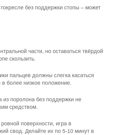
втокресле без поддержки стопы – может
нтральной части, но оставаться твёрдой
опе скользить.
ики пальцев должны слегка касаться
я в более низкое положение.
а из поролона без поддержки не
ким средством.
ровной поверхности, игра в
ий свод. Делайте их по 5‑10 минут в