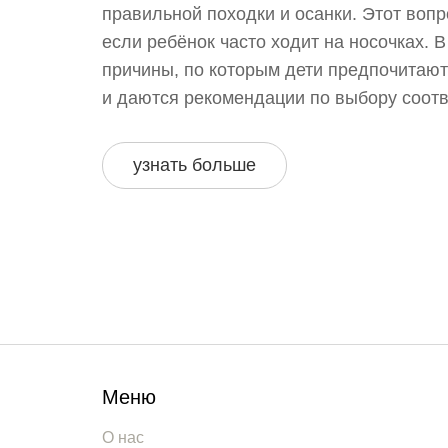
правильной походки и осанки. Этот вопр
если ребёнок часто ходит на носочках. 
причины, по которым дети предпочитают
и даются рекомендации по выбору соот
Эффективные советы помогут родителям
поддерживающую здоровье стопы ребён
узнать больше
Меню
О нас