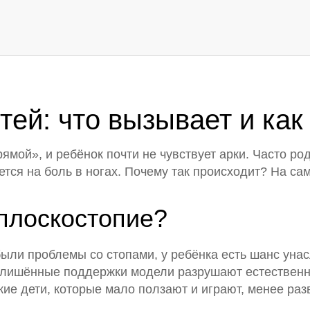
тей: что вызывает и как
ямой», и ребёнок почти не чувствует арки. Часто ро
тся на боль в ногах. Почему так происходит? На са
плоскостопие?
были проблемы со стопами, у ребёнка есть шанс уна
и лишённые поддержки модели разрушают естественн
ькие дети, которые мало ползают и играют, менее р