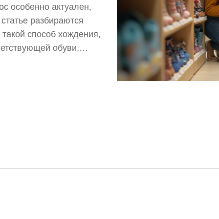
ос особенно актуален,
В статье разбираются
 такой способ хождения,
ветствующей обуви.
 выбрать обувь,
ка.