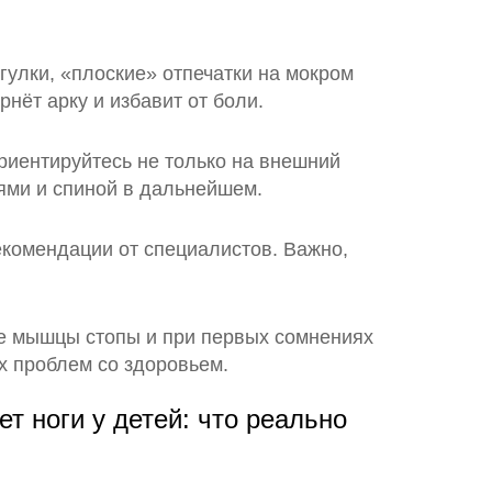
гулки, «плоские» отпечатки на мокром
нёт арку и избавит от боли.
риентируйтесь не только на внешний
нями и спиной в дальнейшем.
екомендации от специалистов. Важно,
те мышцы стопы и при первых сомнениях
их проблем со здоровьем.
ет ноги у детей: что реально