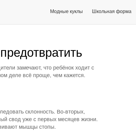
Модные куклы
Школьная форма
 предотвратить
дители замечают, что ребёнок ходит с
мом деле всё проще, чем кажется.
следовать склонность. Во‑вторых,
ый свод уже с первых месяцев жизни.
азвивают мышцы стопы.