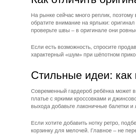
На рынке сейчас много реплик, поэтому 
обратите внимание на ярлыки: оригинал 
проверьте швы – в оригинале они ровные
Если есть возможность, спросите прода
характерный «шум» при шёпотном прикос
Стильные идеи: как 
Современный гардероб ребёнка может в
платье с яркими кроссовками и джинсов
выхода добавьте лаконичные балетки и 
Если хотите добавить нотку ретро, подб
корзинку для мелочей. Главное – не пере