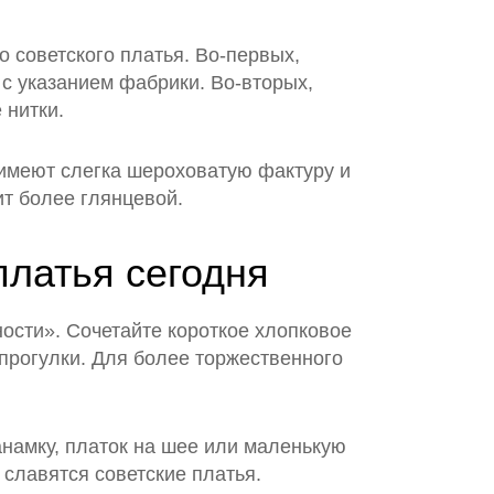
о советского платья. Во‑первых,
 с указанием фабрики. Во‑вторых,
 нитки.
 имеют слегка шероховатую фактуру и
ит более глянцевой.
платья сегодня
ости». Сочетайте короткое хлопковое
 прогулки. Для более торжественного
анамку, платок на шее или маленькую
 славятся советские платья.