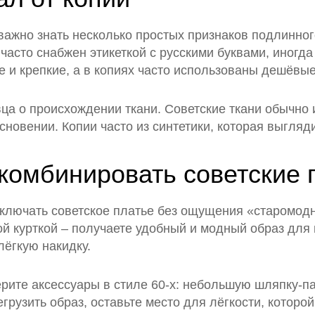
важно знать несколько простых признаков подлинног
часто снабжен этикеткой с русскими буквами, иногда
 и крепкие, а в копиях часто использованы дешёвые
вца о происхождении ткани. Советские ткани обычно
новении. Копии часто из синтетики, которая выгляд
комбинировать советские 
ключать советское платье без ощущения «старомодн
ой курткой – получаете удобный и модный образ для
лёгкую накидку.
ерите аксессуары в стиле 60‑х: небольшую шляпку‑п
грузить образ, оставьте место для лёгкости, которой