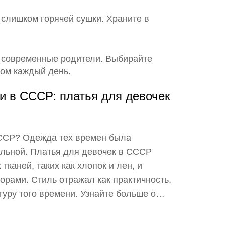
 слишком горячей сушки. Храните в
ят современные родители. Выбирайте
ом каждый день.
и в СССР: платья для девочек
СССР? Одежда тех времен была
льной. Платья для девочек в СССР
тканей, таких как хлопок и лен, и
орами. Стиль отражал как практичность,
туру того времени. Узнайте больше о
одежды в Советском Союзе.