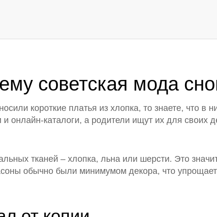
ему советская мода сно
носили короткие платья из хлопка, то знаете, что в 
и онлайн‑каталоги, а родители ищут их для своих д
альных тканей – хлопка, льна или шерсти. Это значи
соны обычно были минимумом декора, что упрощает 
ал от копии