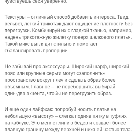
чувствуешь себя уверенно.
Текстуры – отличный способ добавить интереса. Твид,
вельвет, легкий трикотаж дают ощущение плотности без
перегрузки. Комбинируй их с гладкой тканью, например,
надень трикотажную жилетку поверх шелкового платья.
Такой микс выглядит стильно и помогает
сбалансировать пропорции.
Не забывай про аксессуары. Широкий шарф, широкий
пояс или крупные серьги могут «заполнить»
пространство вокруг плеч и сделать образ более
объёмным. Главное – не переборщить: выбирай
один‑два акцента, чтобы не перегрузить образ.
И ещё один лайфхак: попробуй носить платья на
небольшую «высоту» – слегка подняв пятку в туфлях
на каблуке. Это меняет линию бедер и создаёт более
плавную границу между верхней и нижней частью тела.