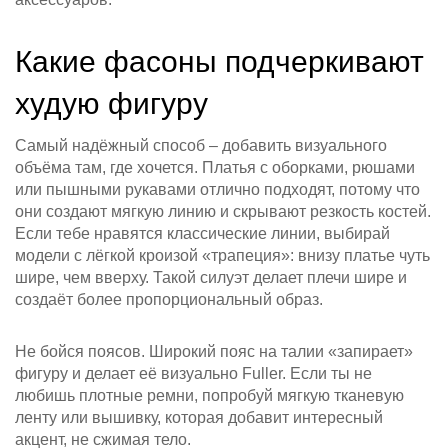
Какие фасоны подчеркивают
худую фигуру
Самый надёжный способ – добавить визуального
объёма там, где хочется. Платья с оборками, рюшами
или пышными рукавами отлично подходят, потому что
они создают мягкую линию и скрывают резкость костей.
Если тебе нравятся классические линии, выбирай
модели с лёгкой кроизой «трапеция»: внизу платье чуть
шире, чем вверху. Такой силуэт делает плечи шире и
создаёт более пропорциональный образ.
Не бойся поясов. Широкий пояс на талии «запирает»
фигуру и делает её визуально Fuller. Если ты не
любишь плотные ремни, попробуй мягкую тканевую
ленту или вышивку, которая добавит интересный
акцент, не сжимая тело.