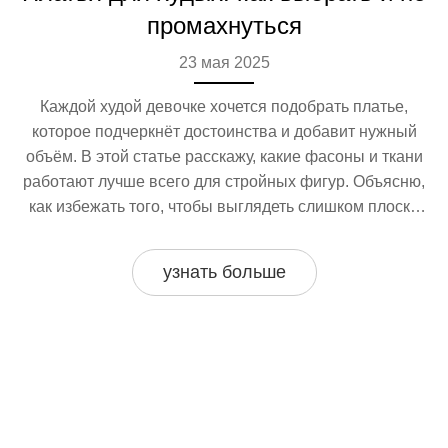
промахнуться
23 мая 2025
Каждой худой девочке хочется подобрать платье,
которое подчеркнёт достоинства и добавит нужный
объём. В этой статье расскажу, какие фасоны и ткани
работают лучше всего для стройных фигур. Объясню,
как избежать того, чтобы выглядеть слишком плоско
или непропорционально. Поделюсь полезными
советами и маленькими хитростями стиля. Всё просто,
узнать больше
понятно и без лишней воды.