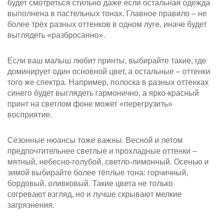
будет смотреться стильно даже если остальная одежда
выполнена в пастельных тонах. Главное правило – не
более трёх разных оттенков в одном луге, иначе будет
выглядеть «разбросанно».
Если ваш малыш любит принты, выбирайте такие, где
доминирует один основной цвет, а остальные – оттенки
того же спектра. Например, полоска в разных оттенках
синего будет выглядеть гармонично, а ярко‑красный
принт на светлом фоне может «перегрузить»
восприятие.
Сезонные нюансы тоже важны. Весной и летом
предпочтительнее светлые и прохладные оттенки –
мятный, небесно‑голубой, светло‑лимонный. Осенью и
зимой выбирайте более тёплые тона: горчичный,
бордовый, оливковый. Такие цвета не только
согревают взгляд, но и лучше скрывают мелкие
загрязнения.