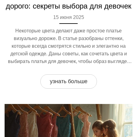
дорого: секреты выбора для девочек
15 июня 2025
Некоторые цвета делают даже простое платье
визуально дороже. В статье разобраны оттенки,
которые всегда смотрятся стильно и элегантно на
детской одежде. Даны советы, как сочетать цвета и
выбирать платья для девочек, чтобы образ выглядел
эффектно. Есть интересные факты о влиянии цвета на
восприятие. Подробно разобраны ошибки при выборе
узнать больше
оттенков детской одежды.