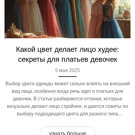
Какой цвет делает лицо худее:
секреты для платьев девочек
5 мая 2025
Выбор цвета одежды может сильно влиять на внешний
вид лица, особенно когда речь идет о платьях для
девочек. В статье разбираются оттенки, которые
визуально делают лицо стройнее, и даются советы по
выбору подходящего цвета для разного типа
внешности. Уделяется внимание важным деталям — от
кроя платья до аксессуаров, которые усиливают
узнать больше