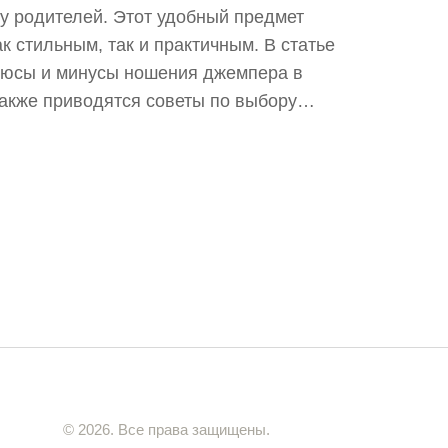
 у родителей. Этот удобный предмет
к стильным, так и практичным. В статье
люсы и минусы ношения джемпера в
акже приводятся советы по выбору
атериала джемпера для детей. Узнайте,
 джемпер в школьный наряд вашего
© 2026. Все права защищены.