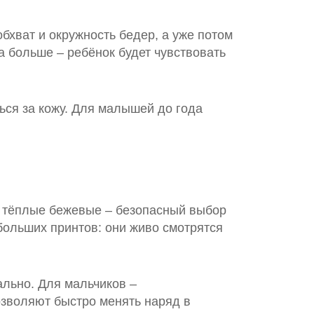
обхват и окружность бедер, а уже потом
а больше – ребёнок будет чувствовать
ться за кожу. Для малышей до года
и тёплые бежевые – безопасный выбор
ебольших принтов: они живо смотрятся
ально. Для мальчиков –
зволяют быстро менять наряд в