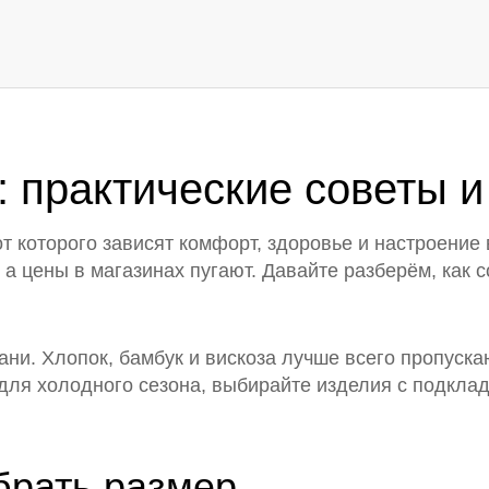
 практические советы и
т которого зависят комфорт, здоровье и настроение
а цены в магазинах пугают. Давайте разберём, как со
ткани. Хлопок, бамбук и вискоза лучше всего пропус
ля холодного сезона, выбирайте изделия с подкладк
брать размер