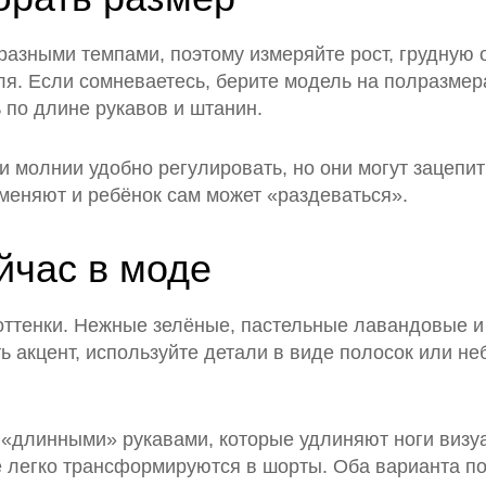
 разными темпами, поэтому измеряйте рост, грудную 
ля. Если сомневаетесь, берите модель на полразмер
 по длине рукавов и штанин.
и молнии удобно регулировать, но они могут зацепи
 меняют и ребёнок сам может «раздеваться».
йчас в моде
е оттенки. Нежные зелёные, пастельные лавандовые 
ь акцент, используйте детали в виде полосок или н
 «длинными» рукавами, которые удлиняют ноги визу
 легко трансформируются в шорты. Оба варианта по