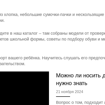
из хлопка, небольшие сумочки‑пачки и нескользящие
ни.
ите в наш каталог – там собраны модели от провер
ветов школьной формы, советы по подбору обуви и м
орт вашего ребёнка. Научитесь слушать его предпочт
зательством.
Можно ли носить д
нужно знать
21 ноября 2024
Вопрос о том, подходит