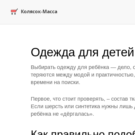
Одежда для детей:
Выбирать одежду для ребёнка — дело, о
теряются между модой и практичностью, 
времени на поиски.
Первое, что стоит проверять, – состав 
Если шерсть или синтетика нужны лишь д
ребёнка не «дёргалась».
Как правильно подо