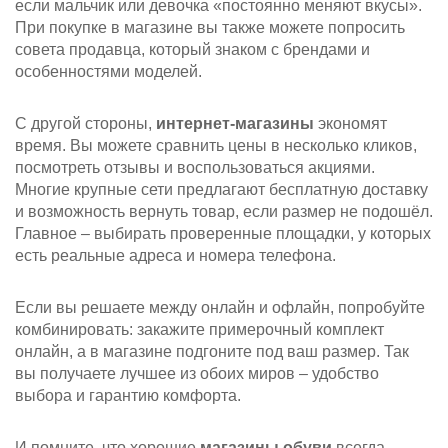
если мальчик или девочка «постоянно меняют вкусы».
При покупке в магазине вы также можете попросить
совета продавца, который знаком с брендами и
особенностями моделей.
С другой стороны,
интернет‑магазины
экономят
время. Вы можете сравнить цены в несколько кликов,
посмотреть отзывы и воспользоваться акциями.
Многие крупные сети предлагают бесплатную доставку
и возможность вернуть товар, если размер не подошёл.
Главное – выбирать проверенные площадки, у которых
есть реальные адреса и номера телефона.
Если вы решаете между онлайн и офлайн, попробуйте
комбинировать: закажите примерочный комплект
онлайн, а в магазине подгоните под ваш размер. Так
вы получаете лучшее из обоих миров – удобство
выбора и гарантию комфорта.
И помните, что хорошие
магазины обуви
всегда