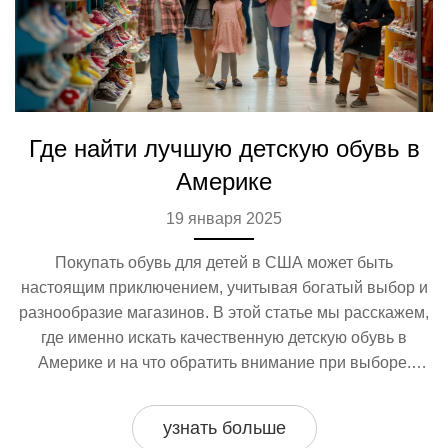
Где найти лучшую детскую обувь в
Америке
19 января 2025
Покупать обувь для детей в США может быть
настоящим приключением, учитывая богатый выбор и
разнообразие магазинов. В этой статье мы расскажем,
где именно искать качественную детскую обувь в
Америке и на что обратить внимание при выборе.
Почему некоторые магазины подходят именно для
определённых возрастных групп детей? Читайте
узнать больше
дальше, чтобы узнать полезные советы по покупкам и