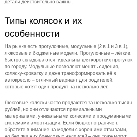
детали действительно важны.
Типы колясок и их
особенности
На рынке есть прогулочные, модульные (2 в 1 и 3 в 1),
люксовые и бюджетные модели. Прогулочные – лёгкие,
быстро складываются, идеальны для коротких прогулок
по городу. Модульные позволяют менять сидения,
коляску‑кроватку и даже трансформировать её в
автокресло – отличный вариант для родителей,
которые хотят один продукт на несколько лет.
Люксовые коляски часто продаются за несколько тысяч
рублей, но они отличаются премиальными
материалами, уникальными колесами и продуманными
системами амортизации. Если бюджет ограничен,
обратите внимание на модели с хорошими отзывами,
но без лишних брендовых надписей – они тоже могут