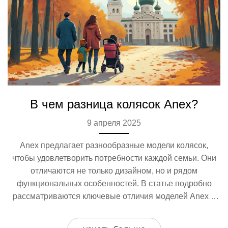
В чем разница колясок Anex?
9 апреля 2025
Anex предлагает разнообразные модели колясок,
чтобы удовлетворить потребности каждой семьи. Они
отличаются не только дизайном, но и рядом
функциональных особенностей. В статье подробно
рассматриваются ключевые отличия моделей Anex и
предоставляются советы по выбору идеальной коляски
для вашего малыша. Узнайте, как выбрать безопасную