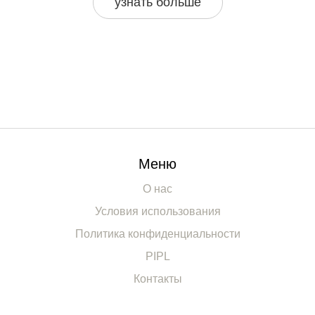
узнать больше
и удобную коляску без лишних трат.
Меню
О нас
Условия использования
Политика конфиденциальности
PIPL
Контакты