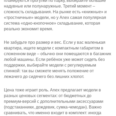
планируются прогулки по парку, выбирайте большие
надувные или полунаружные. Третий момент –
сложность складывания. На рынке есть «книжные» и
«тростничные» модели, но у Anex самая популярная
система «одно‑кнопочное» складывание, которая
реально экономит время.
Не забудьте про размер и вес. Если у вас маленькая
квартира, ищите модели с компактным габаритом в
сложенном виде – обычно они помещаются в багажник
любой машины. Если ребёнок уже может сидеть без
поддержки, выбирайте модели с регулируемым
спинкой: так вы сможете менять положение от
лежачего до сидячего без лишних хлопот.
Цена тоже играет роль. Anex предлагает модели в
разных ценовых сегментах: от бюджетных до
премиум‑версий с дополнительными аксессуарами
(подстаканники, дождевик, сумка‑чемодан). Важно
сравнивать, что именно входит в комплект: иногда