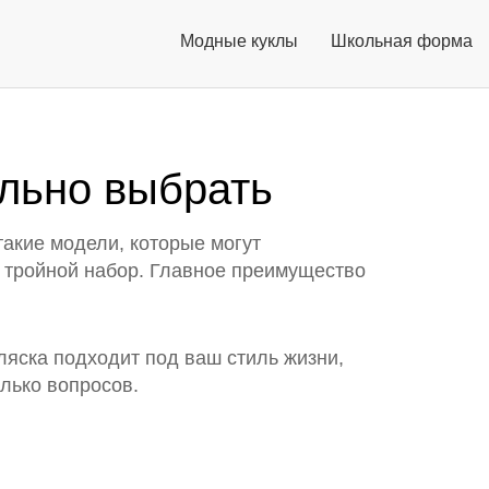
Модные куклы
Школьная форма
ильно выбрать
акие модели, которые могут
в тройной набор. Главное преимущество
яска подходит под ваш стиль жизни,
олько вопросов.