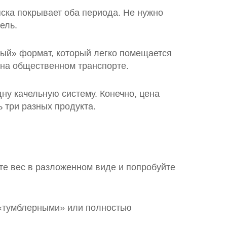
яска покрывает оба периода. Не нужно
ель.
ный» формат, который легко помещается
т на общественном транспорте.
ну качельную систему. Конечно, цена
 три разных продукта.
те вес в разложенном виде и попробуйте
с «тумблерными» или полностью