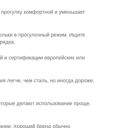
т прогулку комфортной и уменьшает
люльки в прогулочный режим. Ищите
рядка.
ой и сертификации европейских или
я легче, чем сталь, но иногда дороже.
 которые делают использование проще.
вании. Хороший бренд обычно