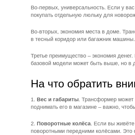
Во-первых, универсальность. Если у вас
покупать отдельную люльку для новорож
Во-вторых, экономия места в доме. Тр
в тесный коридор или багажник машины. 
Третье преимущество – экономия денег. 
базовой модели может быть выше, но в д
На что обратить вн
1.
Вес и габариты
. Трансформер может 
поднимать его в магазине – важно, чтоб
2.
Поворотные колёса
. Если вы живёт
поворотными передними колёсами. Это о