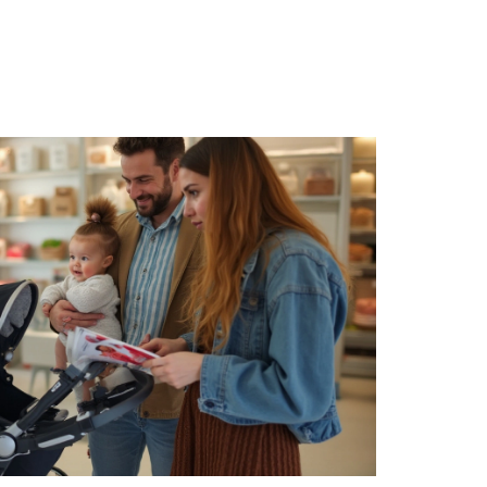
тичным помощником в повседневной
атации и уходу помогут продлить срок
ить её в отличном состоянии.