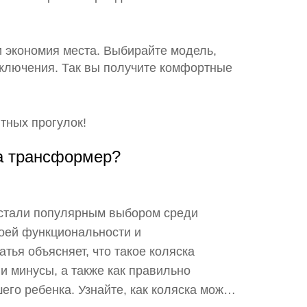
и экономия места. Выбирайте модель,
еключения. Так вы получите комфортные
тных прогулок!
ка трансформер?
стали популярным выбором среди
оей функциональности и
атья объясняет, что такое коляска
и минусы, а также как правильно
го ребенка. Узнайте, как коляска может