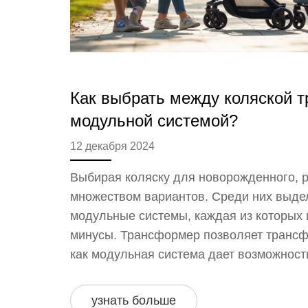
Как выбрать между коляской 
модульной системой?
12 декабря 2024
Выбирая коляску для новорожденного, 
множеством вариантов. Среди них выд
модульные системы, каждая из которых 
минусы. Трансформер позволяет трансф
как модульная система дает возможност
мере роста ребенка. Рассмотрение разл
функций поможет сделать осознанный в
узнать больше