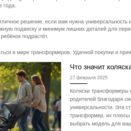
е года.
тличное решение, если вам нужна универсальность 
дёжную подвеску и минимум лишних деталей для пер
 ребёнок подрастёт.
ться в мире трансформеров. Удачной покупки и прия
Что значит коляс
27 февраля 2025
Коляски трансформеры 
родителей благодаря св
универсальности. Эта ст
трансформер, их плюсы 
выбрать модель для ваше