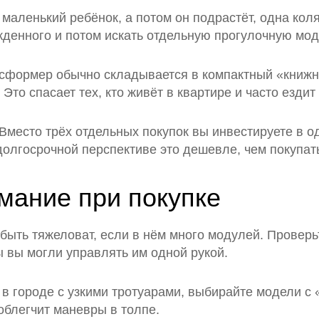
 маленький ребёнок, а потом он подрастёт, одна кол
денного и потом искать отдельную прогулочную мод
ансформер обычно складывается в компактный «книж
Это спасает тех, кто живёт в квартире и часто езди
Вместо трёх отдельных покупок вы инвестируете в од
олгосрочной перспективе это дешевле, чем покупать
имание при покупке
быть тяжеловат, если в нём много модулей. Проверь
ы вы могли управлять им одной рукой.
е в городе с узкими тротуарами, выбирайте модели 
блегчит маневры в толпе.