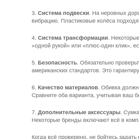
3.
Система подвески
. На неровных дор
вибрацию. Пластиковые колёса подходя
4.
Система трансформации
. Некоторы
«одной рукой» или «плюс‑один клик», е
5.
Безопасность
. Обязательно проверьт
американских стандартов. Это гарантир
6.
Качество материалов
. Обивка должн
Сравните оба варианта, учитывая ваш б
7.
Дополнительные аксессуары
. Сумк
Некоторые бренды включают всё в компл
Когда всё проверено, не бойтесь задат