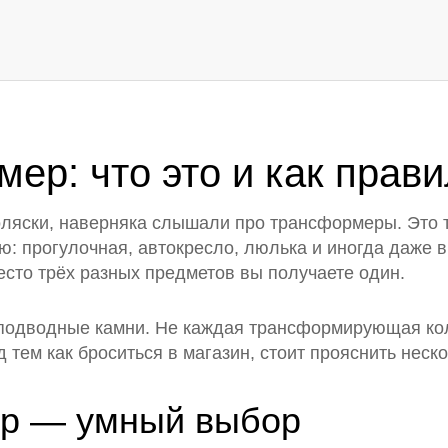
ер: что это и как прав
оляски, наверняка слышали про трансформеры. Это т
ю: прогулочная, автокресло, люлька и иногда даже 
место трёх разных предметов вы получаете один.
 подводные камни. Не каждая трансформирующая кол
 тем как броситься в магазин, стоит прояснить неск
р — умный выбор