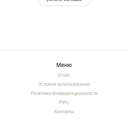
внимание на этот элемент, чтобы обеспечить комфорт и
здоровье ребенка.
Меню
О нас
Условия использования
Политика конфиденциальности
PIPL
Контакты