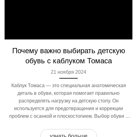
Почему важно выбирать детскую
обувь с каблуком Томаса
21 ноября 2024
Каблук Томаса — это специальная анатомическая
деталь в обуви, которая помогает правильно
распределять нагрузку на детскую стопу. Он
используется для предотвращения и коррекции
проблем с осанкой и плоскостопием. Выбор обуви с
таким каблуком становится особенно важным для деток
в период активного роста. Родителям стоит обращать
узнать больше