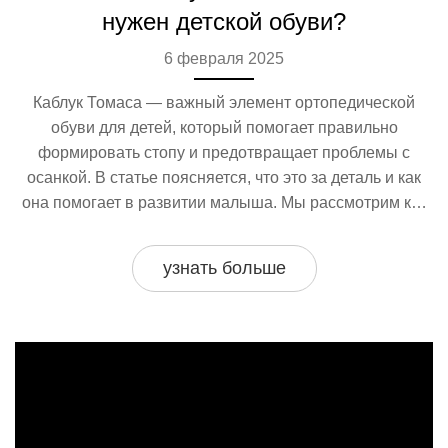
нужен детской обуви?
6 февраля 2025
Каблук Томаса — важный элемент ортопедической
обуви для детей, который помогает правильно
формировать стопу и предотвращает проблемы с
осанкой. В статье поясняется, что это за деталь и как
она помогает в развитии малыша. Мы рассмотрим как
он влияет на здоровье детских ног и какие модели
обуви с таким каблуком лучше всего подходят. Также
узнать больше
мы предложим полезные советы по выбору обуви для
малышей.