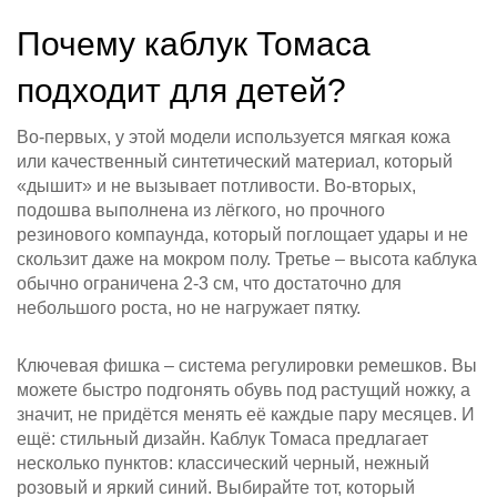
Почему каблук Томаса
подходит для детей?
Во-первых, у этой модели используется мягкая кожа
или качественный синтетический материал, который
«дышит» и не вызывает потливости. Во‑вторых,
подошва выполнена из лёгкого, но прочного
резинового компаунда, который поглощает удары и не
скользит даже на мокром полу. Третье – высота каблука
обычно ограничена 2‑3 см, что достаточно для
небольшого роста, но не нагружает пятку.
Ключевая фишка – система регулировки ремешков. Вы
можете быстро подгонять обувь под растущий ножку, а
значит, не придётся менять её каждые пару месяцев. И
ещё: стильный дизайн. Каблук Томаса предлагает
несколько пунктов: классический черный, нежный
розовый и яркий синий. Выбирайте тот, который