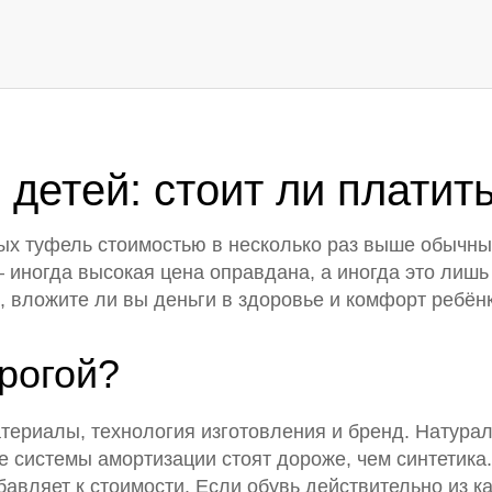
 детей: стоит ли плати
ых туфель стоимостью в несколько раз выше обычных
– иногда высокая цена оправдана, а иногда это лиш
ь, вложите ли вы деньги в здоровье и комфорт ребён
рогой?
териалы, технология изготовления и бренд. Натурал
 системы амортизации стоят дороже, чем синтетика.
обавляет к стоимости. Если обувь действительно из 