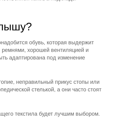
алышу?
 понадобится обувь, которая выдержит
и ремнями, хорошей вентиляцией и
быть адаптирована под изменение
топие, неправильный прикус стопы или
педической стелькой, а они часто стоят
ащего текстила будет лучшим выбором.