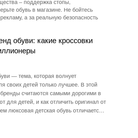
ущества – поддержка стопы,
рьте обувь в магазине. Не бойтесь
 рекламу, а за реальную безопасность
нд обуви: какие кроссовки
иллионеры
уви — тема, которая волнует
я своих детей только лучшее. В этой
е бренды считаются самыми дорогими в
т для детей, и как отличить оригинал от
чем люксовая детская обувь отличается
она своих денег. Поделимся советами по
и без переплаты.