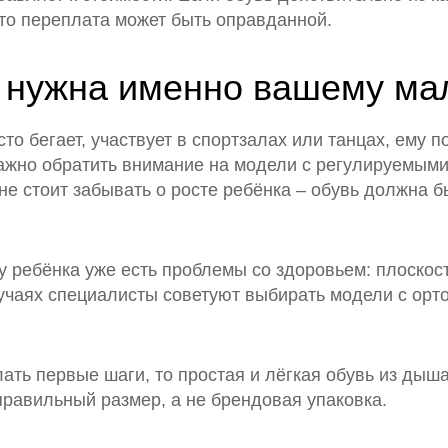
то переплата может быть оправданной.
ь нужна именно вашему м
то бегает, участвует в спорт­залах или танцах, ему
важно обратить внимание на модели с регулируемым
не стоит забывать о росте ребёнка – обувь должна 
 у ребёнка уже есть проблемы со здоровьем: плоскос
лучаях специалисты советуют выбирать модели с орто
ать первые шаги, то простая и лёгкая обувь из дыш
правильный размер, а не брендовая упаковка.