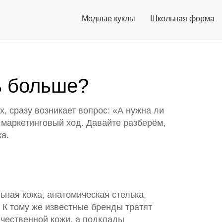
Модные куклы
Школьная форма
ть больше?
, сразу возникает вопрос: «А нужна ли
ь маркетинговый ход. Давайте разберём,
ка.
ьная кожа, анатомическая стелька,
 К тому же известные бренды тратят
качественной кожи, а подклады