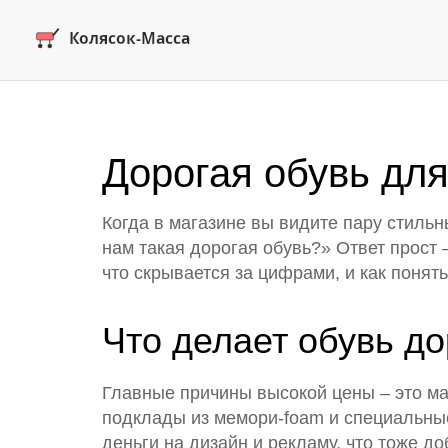
Дорогая обувь для
Когда в магазине вы видите пару стильн
нам такая дорогая обувь?» Ответ прост 
что скрывается за цифрами, и как понят
Что делает обувь до
Главные причины высокой цены – это ма
подклады из мемори‑foam и специальные
деньги на дизайн и рекламу, что тоже д