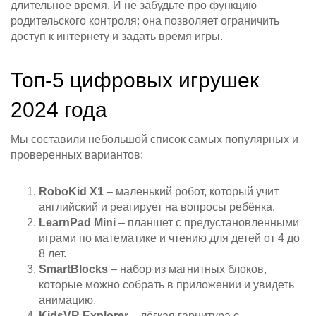
длительное время. И не забудьте про функцию
родительского контроля: она позволяет ограничить
доступ к интернету и задать время игры.
Топ‑5 цифровых игрушек
2024 года
Мы составили небольшой список самых популярных и
проверенных вариантов:
RoboKid X1
– маленький робот, который учит
английский и реагирует на вопросы ребёнка.
LearnPad Mini
– планшет с предустановленными
играми по математике и чтению для детей от 4 до
8 лет.
SmartBlocks
– набор из магнитных блоков,
которые можно собрать в приложении и увидеть
анимацию.
KidsVR Explorer
– лёгкая гарнитура с