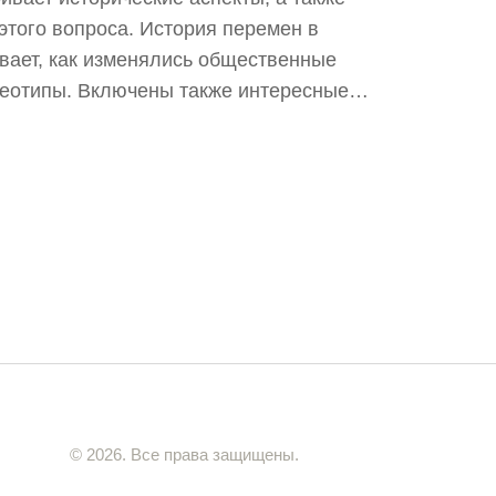
этого вопроса. История перемен в
ает, как изменялись общественные
реотипы. Включены также интересные
ителей и педагогов.
© 2026. Все права защищены.