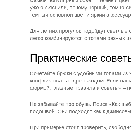
Самый популярный совет – темный цвет в
уже объяснили, почему черный, темно-с
темный основной цвет и яркий аксессуар
Для летних прогулок подойдут светлые о
легко комбинируются с топами разных цв
Практические совет
Сочетайте брюки с удобными топами из 
конфликтовать с дресс-кодом. Если ваш
формой: главные правила и советы» – по
Не забывайте про обувь. Поиск «Как выб
подошвой. Они подходят как к джинсовым
При примерке стоит проверить, свободно