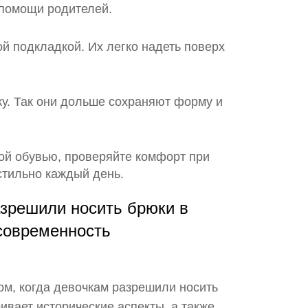
 помощи родителей.
й подкладкой. Их легко надеть поверх
ку. Так они дольше сохраняют форму и
ной обувью, проверяйте комфорт при
стильно каждый день.
азрешили носить брюки в
 современность
ом, когда девочкам разрешили носить
ивает исторические аспекты, а также