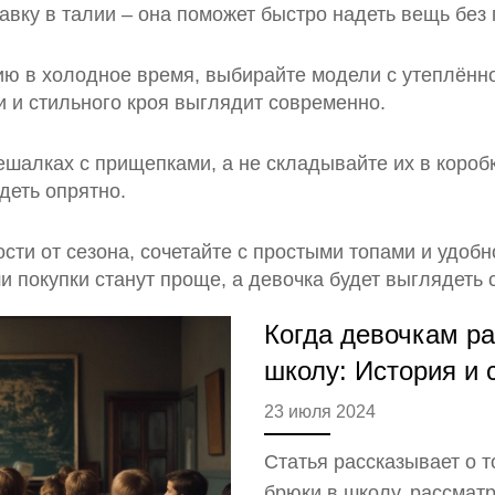
вку в талии – она поможет быстро надеть вещь без
ю в холодное время, выбирайте модели с утеплённо
и и стильного кроя выглядит современно.
ешалках с прищепками, а не складывайте их в короб
деть опрятно.
сти от сезона, сочетайте с простыми топами и удоб
 покупки станут проще, а девочка будет выглядеть 
Когда девочкам р
школу: История и
23 июля 2024
Статья рассказывает о т
брюки в школу, рассматр