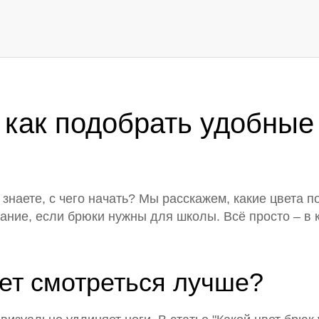
 как подобрать удобные
наете, с чего начать? Мы расскажем, какие цвета по
мание, если брюки нужны для школы. Всё просто – в к
дет смотреться лучше?