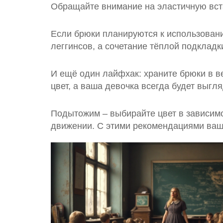
Обращайте внимание на эластичную вста
Если брюки планируются к использовани
леггинсов, а сочетание тёплой подкладк
И ещё один лайфхак: храните брюки в в
цвет, а ваша девочка всегда будет выгля
Подытожим – выбирайте цвет в зависимо
движении. С этими рекомендациями ваши