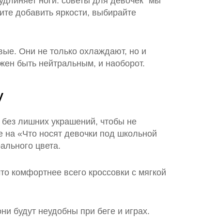
удлиняет ноги: советы для девочек" мы
ите добавить яркости, выбирайте
вые. Они не только охлаждают, но и
лжен быть нейтральным, и наоборот.
у
 без лишних украшений, чтобы не
е на «Что носят девочки под школьной
ального цвета.
что комфортнее всего кроссовки с мягкой
ни будут неудобны при беге и играх.