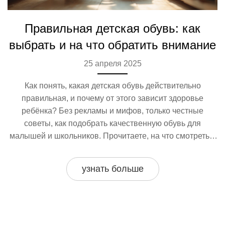
Правильная детская обувь: как
выбрать и на что обратить внимание
25 апреля 2025
Как понять, какая детская обувь действительно
правильная, и почему от этого зависит здоровье
ребёнка? Без рекламы и мифов, только честные
советы, как подобрать качественную обувь для
малышей и школьников. Прочитаете, на что смотреть в
первую очередь: форма, материалы, жесткость,
подошва. Поделюсь реальными лайфхаками и правдой
узнать больше
о супинаторах, мембранах и новомодных трендах.
Помогу не ошибиться на практике, чтобы ноги ребёнка
росли здоровыми и крепкими.