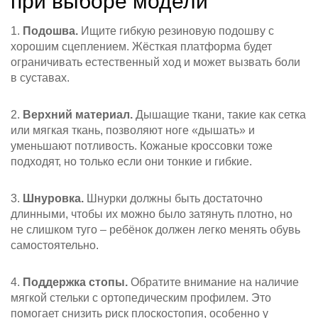
при выборе модели
1.
Подошва.
Ищите гибкую резиновую подошву с
хорошим сцеплением. Жёсткая платформа будет
ограничивать естественный ход и может вызвать боли
в суставах.
2.
Верхний материал.
Дышащие ткани, такие как сетка
или мягкая ткань, позволяют ноге «дышать» и
уменьшают потливость. Кожаные кроссовки тоже
подходят, но только если они тонкие и гибкие.
3.
Шнуровка.
Шнурки должны быть достаточно
длинными, чтобы их можно было затянуть плотно, но
не слишком туго – ребёнок должен легко менять обувь
самостоятельно.
4.
Поддержка стопы.
Обратите внимание на наличие
мягкой стельки с ортопедическим профилем. Это
помогает снизить риск плоскостопия, особенно у