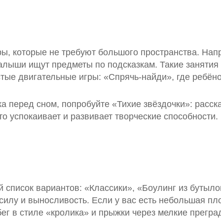
, которые не требуют большого пространства. Напр
малыши ищут предметы по подсказкам. Такие заняти
ые двигательные игры: «Спрячь‑найди», где ребёнок
а перед сном, попробуйте «Тихие звёздочки»: расск
Это успокаивает и развивает творческие способности
й список вариантов: «Классики», «Боулинг из бутыло
силу и выносливость. Если у вас есть небольшая пл
ег в стиле «кролика» и прыжки через мелкие прегра