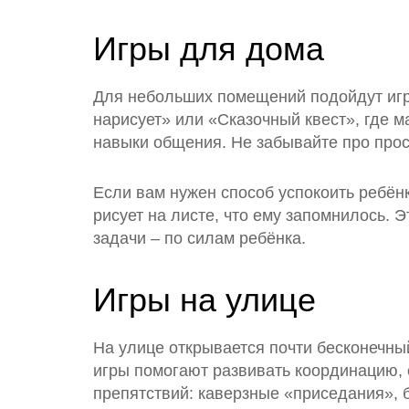
Игры для дома
Для небольших помещений подойдут игры
нарисует» или «Сказочный квест», где 
навыки общения. Не забывайте про прост
Если вам нужен способ успокоить ребёнк
рисует на листе, что ему запомнилось. 
задачи – по силам ребёнка.
Игры на улице
На улице открывается почти бесконечны
игры помогают развивать координацию, 
препятствий: каверзные «приседания», б