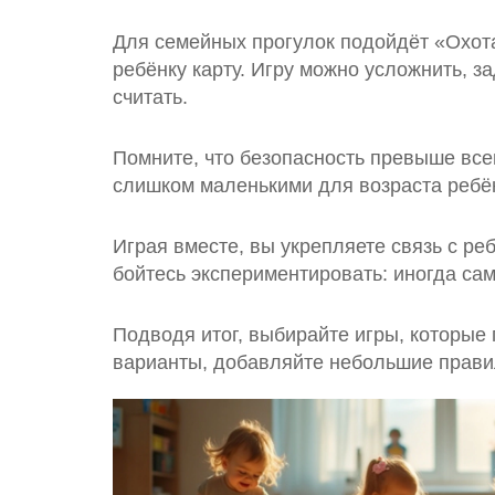
Для семейных прогулок подойдёт «Охота
ребёнку карту. Игру можно усложнить, 
считать.
Помните, что безопасность превыше все
слишком маленькими для возраста ребён
Играя вместе, вы укрепляете связь с ре
бойтесь экспериментировать: иногда с
Подводя итог, выбирайте игры, которые
варианты, добавляйте небольшие правила