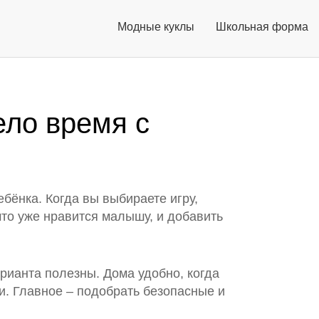
Модные куклы
Школьная форма
ело время с
ебёнка. Когда вы выбираете игру,
 что уже нравится малышу, и добавить
рианта полезны. Дома удобно, когда
ти. Главное – подобрать безопасные и