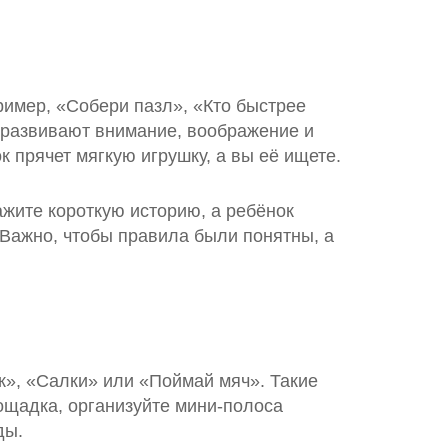
имер, «Собери пазл», «Кто быстрее
я развивают внимание, воображение и
 прячет мягкую игрушку, а вы её ищете.
ажите короткую историю, а ребёнок
. Важно, чтобы правила были понятны, а
к», «Салки» или «Поймай мяч». Такие
ощадка, организуйте мини‑полоса
ды.