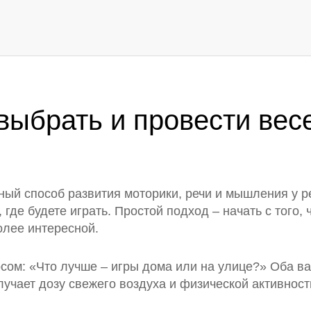
 выбрать и провести вес
жный способ развития моторики, речи и мышления у р
 где будете играть. Простой подход – начать с того,
олее интересной.
ом: «Что лучше – игры дома или на улице?» Оба ва
олучает дозу свежего воздуха и физической активнос