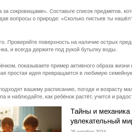
 за сокровищами». Составьте список предметов, кото
задав вопросы о природе: «Сколько листьев ты нашёл
го. Проверяйте поверхность на наличие острых пред
ка, и всегда держите под рукой бутылку воды.
бёнком, показываете пример активного образа жизни
амая простая идея превращается в любимую семейну
 подходят вашему расписанию, погоде и возрасту м
 и наблюдайте, как ребёнок растёт, учится и радос
Тайны и механика
увлекательный ми
25 октября 2024