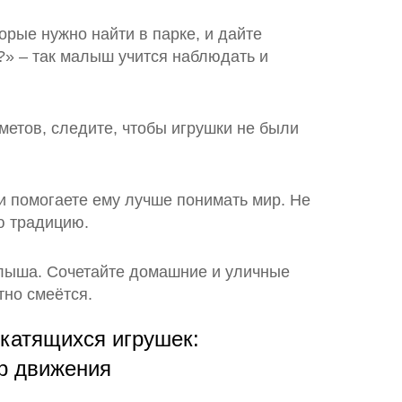
рые нужно найти в парке, и дайте
?» – так малыш учится наблюдать и
метов, следите, чтобы игрушки не были
 и помогаете ему лучше понимать мир. Не
ю традицию.
алыша. Сочетайте домашние и уличные
тно смеётся.
 катящихся игрушек:
р движения