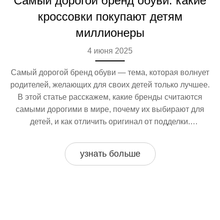
Самый дорогой бренд обуви: какие
кроссовки покупают детям
миллионеры
4 июня 2025
Самый дорогой бренд обуви — тема, которая волнует
родителей, желающих для своих детей только лучшее.
В этой статье расскажем, какие бренды считаются
самыми дорогими в мире, почему их выбирают для
детей, и как отличить оригинал от подделки.
Разберёмся, чем люксовая детская обувь отличается от
обычной, и стоит ли она своих денег. Поделимся
узнать больше
советами по покупке брендовой обуви без переплаты.