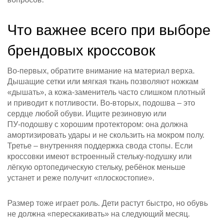
Что важнее всего при выборе
брендовых кроссовок
Во-первых, обратите внимание на материал верха.
Дышащие сетки или мягкая ткань позволяют ножкам
«дышать», а кожа‑заменитель часто слишком плотный
и приводит к потливости. Во‑вторых, подошва – это
сердце любой обуви. Ищите резиновую или
ПУ‑подошву с хорошим протектором: она должна
амортизировать удары и не скользить на мокром полу.
Третье – внутренняя поддержка свода стопы. Если
кроссовки имеют встроенный стельку‑подушку или
лёгкую ортопедическую стельку, ребёнок меньше
устанет и реже получит «плоскостопие».
Размер тоже играет роль. Дети растут быстро, но обувь
не должна «перескакивать» на следующий месяц.