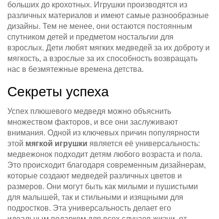
больших до крохотных. Игрушки производятся из
различных материалов и имеют самые разнообразные
дизайны. Тем не менее, они остаются постоянным
спутником детей и предметом ностальгии для
взрослых. Дети любят мягких медведей за их доброту и
мягкость, а взрослые за их способность возвращать
нас в безмятежные времена детства.
Секреты успеха
Успех плюшевого медведя можно объяснить
множеством факторов, и все они заслуживают
внимания. Одной из ключевых причин популярности
этой
мягкой игрушки
является её универсальность:
медвежонок подходит детям любого возраста и пола.
Это происходит благодаря современным дизайнерам,
которые создают медведей различных цветов и
размеров. Они могут быть как милыми и пушистыми
для малышей, так и стильными и изящными для
подростков. Эта универсальность делает его
идеальным подарком для всех случаев жизни, от