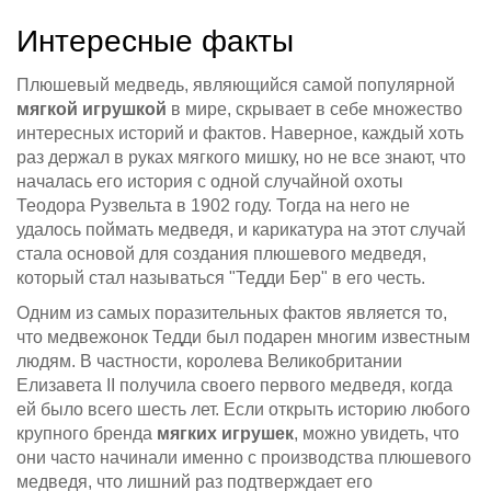
Интересные факты
Плюшевый медведь, являющийся самой популярной
мягкой игрушкой
в мире, скрывает в себе множество
интересных историй и фактов. Наверное, каждый хоть
раз держал в руках мягкого мишку, но не все знают, что
началась его история с одной случайной охоты
Теодора Рузвельта в 1902 году. Тогда на него не
удалось поймать медведя, и карикатура на этот случай
стала основой для создания плюшевого медведя,
который стал называться "Тедди Бер" в его честь.
Одним из самых поразительных фактов является то,
что медвежонок Тедди был подарен многим известным
людям. В частности, королева Великобритании
Елизавета II получила своего первого медведя, когда
ей было всего шесть лет. Если открыть историю любого
крупного бренда
мягких игрушек
, можно увидеть, что
они часто начинали именно с производства плюшевого
медведя, что лишний раз подтверждает его