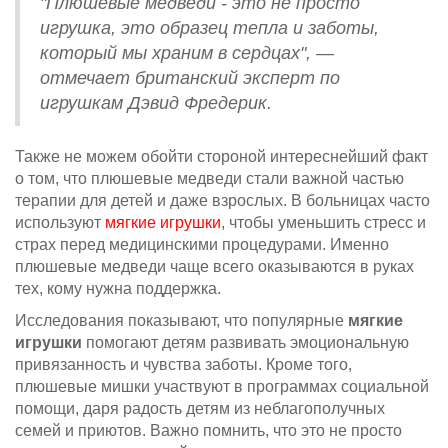
"Плюшевые медведи - это не просто
игрушка, это образец тепла и заботы,
который мы храним в сердцах", —
отмечает британский эксперт по
игрушкам Дэвид Фредерик.
Также не можем обойти стороной интереснейший факт
о том, что плюшевые медведи стали важной частью
терапии для детей и даже взрослых. В больницах часто
используют
мягкие игрушки
, чтобы уменьшить стресс и
страх перед медицинскими процедурами. Именно
плюшевые медведи чаще всего оказываются в руках
тех, кому нужна поддержка.
Исследования показывают, что популярные
мягкие
игрушки
помогают детям развивать эмоциональную
привязанность и чувства заботы. Кроме того,
плюшевые мишки участвуют в программах социальной
помощи, даря радость детям из неблагополучных
семей и приютов. Важно помнить, что это не просто