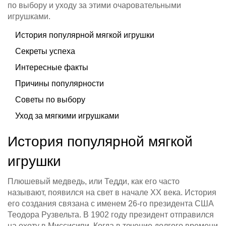
по выбору и уходу за этими очаровательными
игрушками.
История популярной мягкой игрушки
Секреты успеха
Интересные факты
Причины популярности
Советы по выбору
Уход за мягкими игрушками
История популярной мягкой
игрушки
Плюшевый медведь, или Тедди, как его часто
называют, появился на свет в начале XX века. История
его создания связана с именем 26-го президента США
Теодора Рузвельта. В 1902 году президент отправился
на охоту в Миссисипи. Когда в течение долгого времени