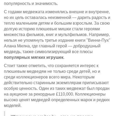
популярность и значимость.
С годами медвежата изменялись внешне и внутренне,
но их цель оставалась неизменной — дарить радость и
тепло маленьким детям и большим взрослым. За свою
долгую историю плюшевые мишки стали героями
множества фильмов, книг и мультфильмов. Например,
нельзя не упомянуть третье издание книги "Винни-Пух"
Алана Милна, где главный герой — добродушный
медведь, также символизирующий все плюсы
популярных мягких игрушек
.
Стоит также отметить, что сохраняется интерес к
плюшевым медведям не только среди детей, но и
среди коллекционеров всего мира. Некоторым
действительно старинным экземплярам приписывают
особую ценность. Один из таких медвежат был продан
на аукционе за рекордные £110,000. Коллекционеры
высоко ценят медведей определенных марок и редких
моделей.