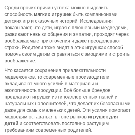
Среди прочих причин успеха можно выделить
способность
мягких игрушек
быть компаньонами
детских игр и сказочных историй. Исследования
показывают, что дети, играя с плюшевыми медведями,
развивают навыки общения и эмпатии, проходят через
воображаемые приключения и даже преодолевают
страхи. Родители тоже видят в этих игрушках способ
помочь своим детям справляться с эмоциями и строить
воображение.
Что касается сохранения привлекательности
медвежонков, то современные производители
вкладывают много усилий в материалы и
экологичность продукции. Всё больше брендов
предлагают игрушки из гипоаллергенных тканей и
натуральных наполнителей, что делает их безопасными
даже для самых маленьких детей. Эти усилия помогают
медведям оставаться в топе рынков
игрушек для
детей
и соответствовать постоянно растущим
требованиям современных родителей.