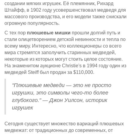
создании мягких игрушек. Её племянник, Рихард
Штайфф, в 1902 году усовершенствовал медведя для
массового производства, и его модели также снискали
огромную популярность.
С тех пор
плюшевые мишки
прошли долгий путь и
стали олицетворением детской невинности и тепла по
всему миру. Интересно, что коллекционеры со всего
мира стремятся заполучить старинных медведей,
некоторые из которых могут стоить целое состояние.
На знаменитом аукционе Christie's в 1994 году один из
медведей Steiff был продан за $110,000.
"Плюшевые медведи — это не просто
игрушки, это символы чего-то более
глубокого." — Джон Уилсон, историк
игрушек
Сегодня существует множество вариаций плюшевых
медвежат: от традиционных до современных, от