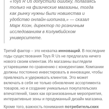
«Toys R Us допустили ошибку, полагаясь
только на физические магазины, тогда
как рынку нужны были новшества и
удобство онлайн-шопинга,» — сказал
Марк Коэн, директор по розничным
исследованиям в Колумбийском
университете.
Третий фактор – это нехватка
инноваций
. В последние
годы существования Toys R Us не предлагала ничего
нового своим клиентам. Их магазины выглядели
устаревшими по сравнению с конкурентами. Компании
должны постоянно инвестировать в инновации, чтобы
привлекать и удерживать клиентов. Это может
включать в себя не только обновление ассортимента
товаров, но и создание уникальных покупательских
впечатлений, таких как организованные мероприятия,
интерактивные зоны и продуманный дизайн магазина.
Кроме того, важность понимания
потребительских