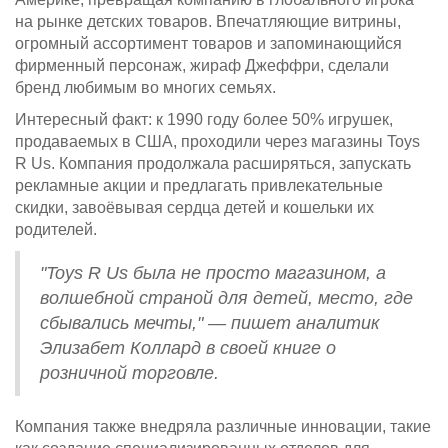
на рынке детских товаров. Впечатляющие витрины,
огромный ассортимент товаров и запоминающийся
фирменный персонаж, жираф Джеффри, сделали
бренд любимым во многих семьях.
Интересный факт: к 1990 году более 50% игрушек,
продаваемых в США, проходили через магазины Toys
R Us. Компания продолжала расширяться, запускать
рекламные акции и предлагать привлекательные
скидки, завоёвывая сердца детей и кошельки их
родителей.
"Toys R Us была не просто магазином, а
волшебной страной для детей, место, где
сбывались мечты," — пишет аналитик
Элизабет Коллард в своей книге о
розничной торговле.
Компания также внедряла различные инновации, такие