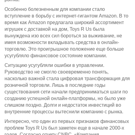
Особенно болезненным для компании стало
вступление в борьбу с интернет-гигантом Amazon. В то
время как Amazon предлагала широкий ассортимент
игрушек с доставкой на дом, Toys R Us была
вынуждена изо всех сил бороться за выживание, не
имея возможности вкладывать средства в онлайн-
торговлю. Это проигрышное положение еще больше
усугубляло финансовое состояние компании.
Ситуацию усугубляли ошибки в управлении.
Руководство не смогло своевременно понять,
насколько важной стала цифровая трансформация для
розничной торговли. Лишь в последние годы
существования сети начали предприниматься шаги по
созданию успешной онлайн-платформы, но было уже
слишком поздно. Долги и недостаток инвестиций во
внутренние процессы вытеснили компанию с рынка.
Интересно, что один из первых признаков финансовых
проблем Toys R Us был заметен еще в начале 2000-х
годов. Согласно отчету CNBC, «Компания