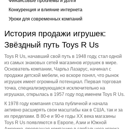
Финансовые проблемы и долги
Конкуренция и влияние интернета
Уроки для современных компаний
История продажи игрушек:
Звёздный путь Toys R Us
Toys R Us, начавший свой путь в 1948 году, стал одной
из самых знаковых сетей магазинов игрушек в мире.
Основатель компании, Чарльз Лазарус, начинал с
продажи детской мебели, но вскоре понял, что рынок
игрушек имеет огромный потенциал. Первая торговая
точка, специализирующаяся исключительно на
игрушках, открылась в 1957 году под именем Toys R Us.
К 1978 году компания стала публичной и начала
активно расширять свои масштабы как в США, так и за
их пределами. В 80-е и 90-е годы ХХ века магазины
Toys R Us появляются в Европе, Азии и Южной
Америке, превращая компанию в глобального игрока