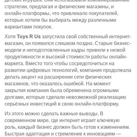
стратегии, предлагая и физические магазины, и
онлайн-платформы, что привлекало покупателей,
которые хотели бы выбирать между различными
вариантами покупок.
Хотя
Toys R Us
запустила свой собственный интернет-
магазин, он появился слишком поздно. Старые бизнес-
модели и неподготовленные кадры привели к низкой
продуктивности и высокой стоимости работы онлайн-
маркета. Вместо того чтобы сосредоточиться на
развитии цифровых технологий, компания продолжала
делать акцент на расширении сети физических
магазинов, что оказалось ошибкой. На момент
закрытия компания была обременена огромными
долгами, которые сделали невозможной реализацию
серьёзных инвестиций в свою онлайн-платформу.
Из этого можно сделать важные выводы. В
современном мире, где интернет играет ключевую
роль, каждый бизнес должен быть готов к изменениям.
Быстрая адаптация и стремление к инновациям —