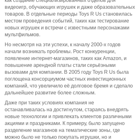
как создание специализированных отделов для
видеоигр, обучающих игрушек и даже образовательных
товаров. В отдельные периоды Toys R Us становилась
местом проведения событий, таких как тестирование
новых игрушек и встречи с известными персонажами
мультфильмов.
Но несмотря на эти успехи, к началу 2000-х годов
начали возникать проблемы. Рост конкуренции,
появление интернет-магазинов, таких как Amazon, и
повышение арендной платы стали серьёзными
вызовами для компании. В 2005 году Toys R Us была
поглощена консорциумом частных инвестиционных
компаний, что увеличило её долговое бремя и сделало
дальнейшее развитие более сложным.
Даже при таких условиях компания не
останавливалась на достигнутом, стараясь внедрять
новые технологии и привлекать клиентов различными
акциями и праздниками. К примеру, было запущено
разделение магазинов на тематические зоны, где
можно было не только покупать игрушки, но и