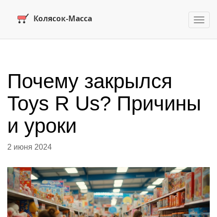
Пере
нави
Почему закрылся
Toys R Us? Причины
и уроки
2 июня 2024