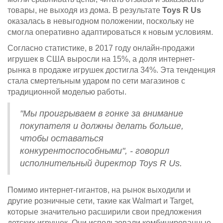
товары, не выходя из дома. В результате
Toys R Us
оказалась в невыгодном положении, поскольку не
смогла оперативно адаптироваться к новым условиям.
Согласно статистике, в 2017 году онлайн-продажи
игрушек в США выросли на 15%, а доля интернет-
рынка в продаже игрушек достигла 34%. Эта тенденция
стала смертельным ударом по сети магазинов с
традиционной моделью работы.
"Мы проигрываем в гонке за внимание
покупателя и должны делать больше,
чтобы оставаться
конкурентоспособными", - говорил
исполнительный директор Toys R Us.
Помимо интернет-гигантов, на рынок выходили и
другие розничные сети, такие как Walmart и Target,
которые значительно расширили свои предложения
детских игрушек. Они использовали комбинированные