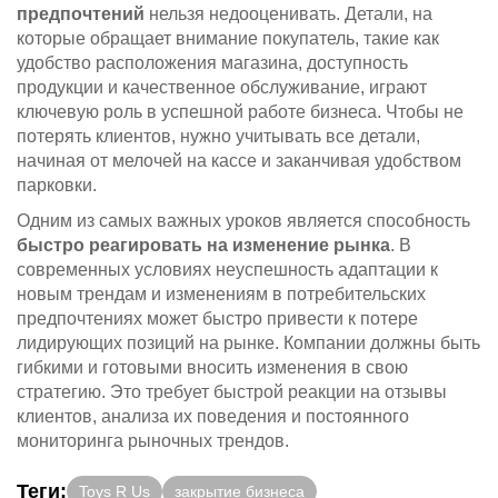
предпочтений
нельзя недооценивать. Детали, на
которые обращает внимание покупатель, такие как
удобство расположения магазина, доступность
продукции и качественное обслуживание, играют
ключевую роль в успешной работе бизнеса. Чтобы не
потерять клиентов, нужно учитывать все детали,
начиная от мелочей на кассе и заканчивая удобством
парковки.
Одним из самых важных уроков является способность
быстро реагировать на изменение рынка
. В
современных условиях неуспешность адаптации к
новым трендам и изменениям в потребительских
предпочтениях может быстро привести к потере
лидирующих позиций на рынке. Компании должны быть
гибкими и готовыми вносить изменения в свою
стратегию. Это требует быстрой реакции на отзывы
клиентов, анализа их поведения и постоянного
мониторинга рыночных трендов.
Теги:
Toys R Us
закрытие бизнеса