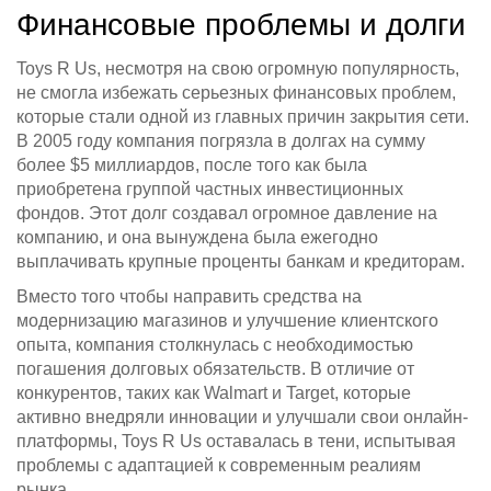
Финансовые проблемы и долги
Toys R Us, несмотря на свою огромную популярность,
не смогла избежать серьезных финансовых проблем,
которые стали одной из главных причин закрытия сети.
В 2005 году компания погрязла в долгах на сумму
более $5 миллиардов, после того как была
приобретена группой частных инвестиционных
фондов. Этот долг создавал огромное давление на
компанию, и она вынуждена была ежегодно
выплачивать крупные проценты банкам и кредиторам.
Вместо того чтобы направить средства на
модернизацию магазинов и улучшение клиентского
опыта, компания столкнулась с необходимостью
погашения долговых обязательств. В отличие от
конкурентов, таких как Walmart и Target, которые
активно внедряли инновации и улучшали свои онлайн-
платформы, Toys R Us оставалась в тени, испытывая
проблемы с адаптацией к современным реалиям
рынка.