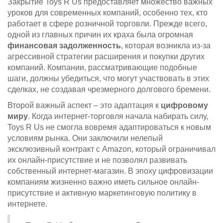
Закрытие Toys R Us предоставляет множество важных
уроков для современных компаний, особенно тех, кто
работает в сфере розничной торговли. Прежде всего,
одной из главных причин их краха была огромная
финансовая задолженность
, которая возникла из-за
агрессивной стратегии расширения и покупки других
компаний. Компании, рассматривающие подобные
шаги, должны убедиться, что могут участвовать в этих
сделках, не создавая чрезмерного долгового бремени.
Второй важный аспект – это адаптация к
цифровому
миру
. Когда интернет-торговля начала набирать силу,
Toys R Us не смогла вовремя адаптироваться к новым
условиям рынка. Они заключили нелепый
эксклюзивный контракт с Amazon, который ограничивал
их онлайн-присутствие и не позволял развивать
собственный интернет-магазин. В эпоху цифровизации
компаниям жизненно важно иметь сильное онлайн-
присутствие и активную маркетинговую политику в
интернете.