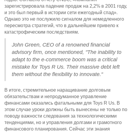
зарегистрировала падение продаж на 2,2% в 2001 году,
и это был первый в истории сети ежегодный спад».
Однако это не послужило сигналом для немедленного
пересмотра стратегий, что в дальнейшем привело к
катастрофическим последствиям.
John Green, CEO of a renowned financial
advisory firm, once mentioned, "The inability to
adapt to the e-commerce boom was a critical
mistake for Toys R Us. Their massive debt left
them without the flexibility to innovate."
В итоге, стремительное наращивание долговым
обязательствам и непродуманное управление
финансами оказались фатальными для Toys R Us. В
этом случае уроки должны быть вынесены не только по
поводу важности следования за технологическими
тенденциями, но и управления долгами и грамотного
финансового планирования. Сейчас эти знания