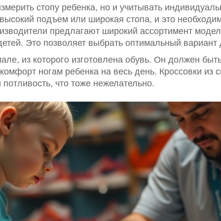
змерить стопу ребенка, но и учитывать индивидуаль
 высокий подъем или широкая стопа, и это необходи
оизводители предлагают широкий ассортимент моде
детей. Это позволяет выбрать оптимальный вариант 
иале, из которого изготовлена обувь. Он должен бы
комфорт ногам ребенка на весь день. Кроссовки из 
 потливость, что тоже нежелательно.