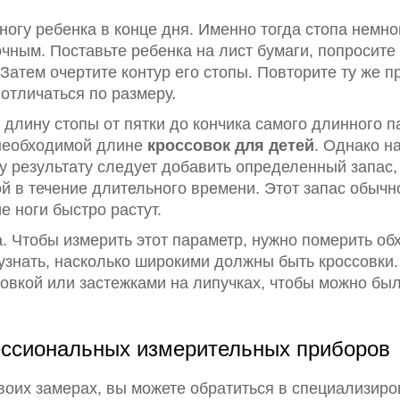
ногу ребенка в конце дня. Именно тогда стопа немно
очным. Поставьте ребенка на лист бумаги, попросите 
Затем очертите контур его стопы. Повторите ту же п
 отличаться по размеру.
 длину стопы от пятки до кончика самого длинного п
необходимой длине
кроссовок для детей
. Однако н
у результату следует добавить определенный запас,
й в течение длительного времени. Этот запас обычно
е ноги быстро растут.
 Чтобы измерить этот параметр, нужно померить обх
узнать, насколько широкими должны быть кроссовки
вкой или застежками на липучках, чтобы можно был
ссиональных измерительных приборов
воих замерах, вы можете обратиться в специализиро