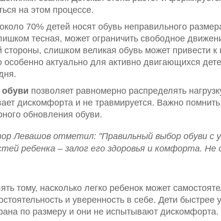
ться на этом процессе.
около 70% детей носят обувь неправильного размера
слишком тесная, может ограничить свободное движен
 стороны, слишком великая обувь может привести к 
о особенно актуально для активно двигающихся дете
дня.
 обуви
позволяет равномерно распределять нагрузку
ает дискомфорта и не травмируется. Важно помнить, 
ярного обновления обуви.
ор Левашов отметил: "Правильный выбор обуви с у
тей ребенка – залог его здоровья и комфорта. Не
ть тому, насколько легко ребенок может самостояте
мостоятельность и уверенность в себе. Дети быстрее 
рана по размеру и они не испытывают дискомфорта.