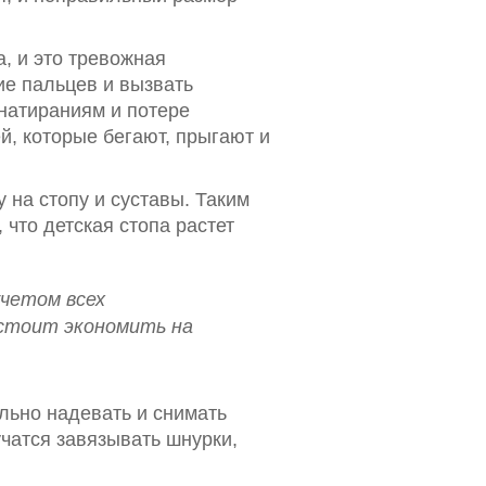
, и это тревожная
ие пальцев и вызвать
натираниям и потере
й, которые бегают, прыгают и
 на стопу и суставы. Таким
что детская стопа растет
четом всех
 стоит экономить на
льно надевать и снимать
учатся завязывать шнурки,