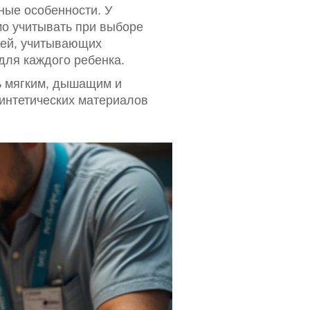
ные особенности. У
мо учитывать при выборе
лей, учитывающих
для каждого ребенка.
ть мягким, дышащим и
синтетических материалов