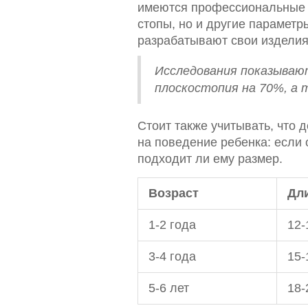
имеются профессиональные и
стопы, но и другие параметр
разрабатывают свои изделия 
Исследования показывают
плоскостопия на 70%, а 
Стоит также учитывать, что 
на поведение ребенка: если о
подходит ли ему размер.
Возраст
Дл
1-2 года
12-
3-4 года
15-
5-6 лет
18-