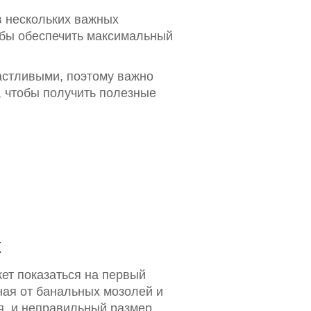
в нескольких важных
тобы обеспечить максимальный
частливыми, поэтому важно
, чтобы получить полезные
к
жет показаться на первый
ная от банальных мозолей и
я, и неправильный размер