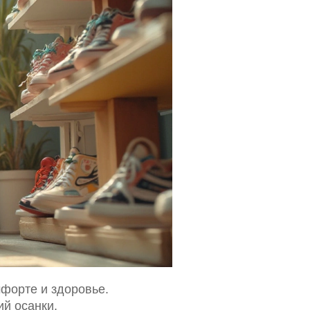
мфорте и здоровье.
й осанки.