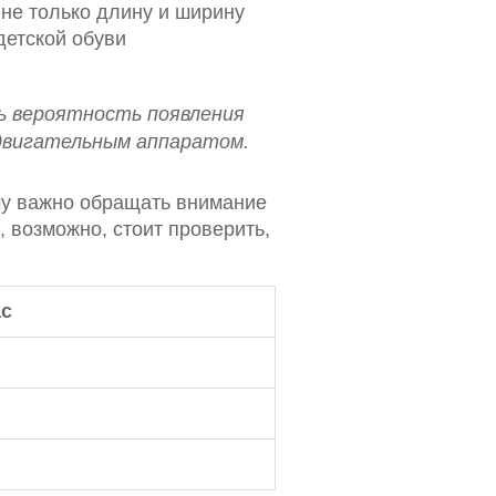
не только длину и ширину
детской обуви
ь вероятность появления
-двигательным аппаратом.
ому важно обращать внимание
, возможно, стоит проверить,
с