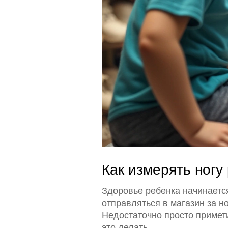
Как измерять ногу
Здоровье ребенка начинаетс
отправляться в магазин за но
Недостаточно просто примети
это делать.