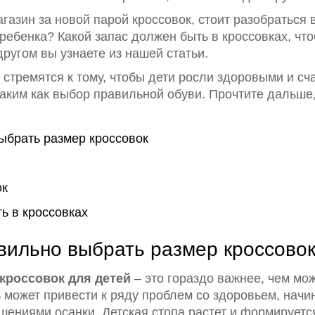
газин за новой парой кроссовок, стоит разобраться 
 ребенка? Какой запас должен быть в кроссовках, ч
ругом вы узнаете из нашей статьи.
стремятся к тому, чтобы дети росли здоровыми и с
таким как выбор правильной обуви. Прочтите дальше
ыбрать размер кроссовок
ок
ь в кроссовках
вильно выбрать размер кроссово
кроссовок для детей
– это гораздо важнее, чем мо
 может привести к ряду проблем со здоровьем, начи
шениями осанки. Детская стопа растет и формируетс