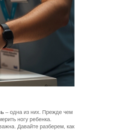
вь
– одна из них. Прежде чем
мерить ногу ребенка.
важна. Давайте разберем, как