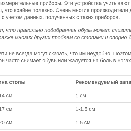
змерительные приборы. Эти устройства учитывают 
ы, что крайне полезно. Очень многие производители 
с учетом данных, полученных с таких приборов.
, что правильно подобранная обувь может снизит
также многих других проблем со стопами и опорно
дети не всегда могут сказать, что им неудобно. Поэт
н часто снимает обувь или жалуется на боль в ногах
ина стопы
Рекомендуемый запа
14 см
1 см
17 см
1-1.5 см
20 см
1.5 см