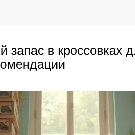
 запас в кроссовках д
комендации