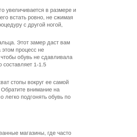
го увеличивается в размере и
его встать ровно, не сжимая
роцедуру с другой ногой,
альца. Этот замер даст вам
а этом процесс не
 чтобы обувь не сдавливала
 составляет 1-1.5
ват стопы вокруг ее самой
. Обратите внимание на
о легко подгонять обувь по
ванные магазины, где часто