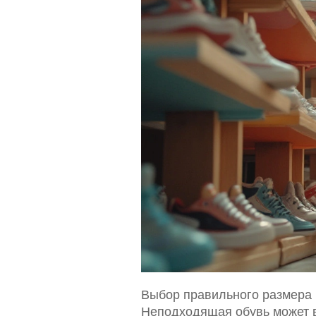
Выбор правильного размера к
Неподходящая обувь может в