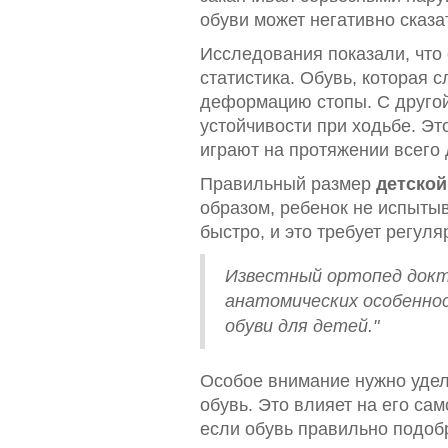
обуви может негативно сказа
Исследования показали, что 
статистика. Обувь, которая 
деформацию стопы. С другой
устойчивости при ходьбе. Эт
играют на протяжении всего 
Правильный размер
детской
образом, ребенок не испытыв
быстро, и это требует регул
Известный ортопед докт
анатомических особеннос
обуви для детей."
Особое внимание нужно уделя
обувь. Это влияет на его са
если обувь правильно подоб