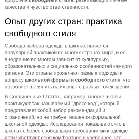
допустить
свободный стиль
, развивающий личные
качества и чувство ответственности.
Опыт других стран: практика
свободного стиля
Свобода выбора одежды в школах является
популярной практикой во многих странах мира, и её
внедрение во многом зависит от культурных,
образовательных и социальных особенностей каждого
региона. Эти страны проявляют разные подходы к
вопросу
школьной формы
и
свободного стиля
, что
позволяет взглянуть на их опыт с разных точек зрения.
В Соединённых Штатах, например, многие школы
практикуют так называемый "дресс-код", который
представляет собой набор рекомендаций и
ограничений, но не требует ношения формальной
школьной одежды. Исследования показывают, что в
школах с более свободными требованиями к одежде
дети чувствуют себя комфортнее и увереннее, что