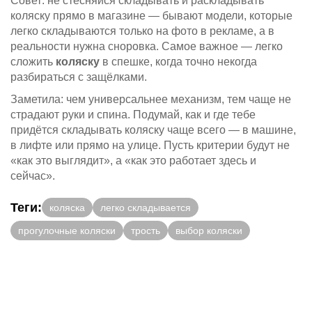
Совет: не стесняйся складывать и раскладывать
коляску прямо в магазине — бывают модели, которые
легко складываются только на фото в рекламе, а в
реальности нужна сноровка. Самое важное — легко
сложить
коляску
в спешке, когда точно некогда
разбираться с защёлками.
Заметила: чем универсальнее механизм, тем чаще не
страдают руки и спина. Подумай, как и где тебе
придётся складывать коляску чаще всего — в машине,
в лифте или прямо на улице. Пусть критерии будут не
«как это выглядит», а «как это работает здесь и
сейчас».
Теги:
коляска
легко складывается
прогулочные коляски
трость
выбор коляски