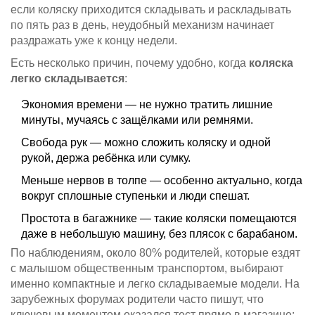
если коляску приходится складывать и раскладывать
по пять раз в день, неудобный механизм начинает
раздражать уже к концу недели.
Есть несколько причин, почему удобно, когда
коляска
легко складывается
:
Экономия времени — не нужно тратить лишние
минуты, мучаясь с защёлками или ремнями.
Свобода рук — можно сложить коляску и одной
рукой, держа ребёнка или сумку.
Меньше нервов в толпе — особенно актуально, когда
вокруг сплошные ступеньки и люди спешат.
Простота в багажнике — такие коляски помещаются
даже в небольшую машину, без плясок с барабаном.
По наблюдениям, около 80% родителей, которые ездят
с малышом общественным транспортом, выбирают
именно компактные и легко складываемые модели. На
зарубежных форумах родители часто пишут, что
ключевым моментом оказался тест прямо в магазине: