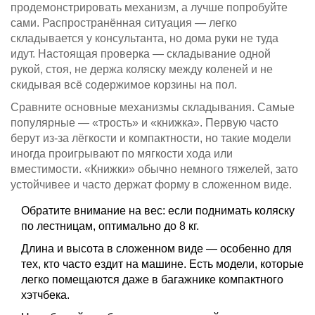
продемонстрировать механизм, а лучше попробуйте
сами. Распространённая ситуация — легко
складывается у консультанта, но дома руки не туда
идут. Настоящая проверка — складывание одной
рукой, стоя, не держа коляску между коленей и не
скидывая всё содержимое корзины на пол.
Сравните основные механизмы складывания. Самые
популярные — «трость» и «книжка». Первую часто
берут из-за лёгкости и компактности, но такие модели
иногда проигрывают по мягкости хода или
вместимости. «Книжки» обычно немного тяжелей, зато
устойчивее и часто держат форму в сложенном виде.
Обратите внимание на вес: если поднимать коляску
по лестницам, оптимально до 8 кг.
Длина и высота в сложенном виде — особенно для
тех, кто часто ездит на машине. Есть модели, которые
легко помещаются даже в багажнике компактного
хэтчбека.