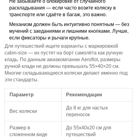
Не забывайте о блокировке от случайного
раскладывания — если часто возите коляску в
транспорте или сдаёте в багаж, это важно.
Механизм должен быть интуитивно понятным — без
мучений с заеданиями и лишними кнопками. Лучше,
если фиксаторы и рычаги крупные.
Для путешествий ищите варианты с маркировкой
cabin-size — их пустят на борт самолёта как ручную
кладь. По данным авиакомпании Aeroflot, размеры
ручной клади не должны превышать 55×40×20 см.
Многие складывающиеся коляски делают именно под
эти стандарты.
Параметр
Рекомендации
До 8 кг для частых
Вес коляски
переносок
Размер в
До 55x40x20 см для
сложенном виде
путешествий