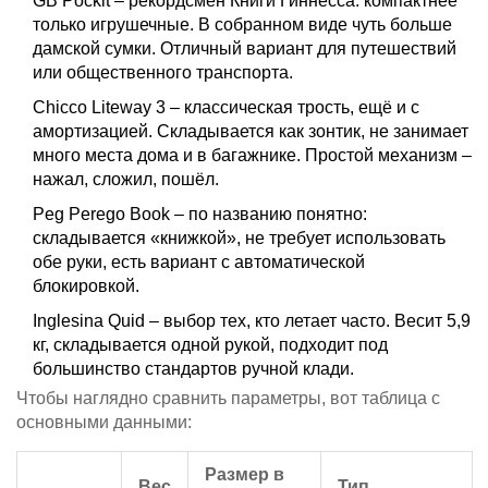
GB Pockit – рекордсмен Книги Гиннесса: компактнее
только игрушечные. В собранном виде чуть больше
дамской сумки. Отличный вариант для путешествий
или общественного транспорта.
Chicco Liteway 3 – классическая трость, ещё и с
амортизацией. Складывается как зонтик, не занимает
много места дома и в багажнике. Простой механизм –
нажал, сложил, пошёл.
Peg Perego Book – по названию понятно:
складывается «книжкой», не требует использовать
обе руки, есть вариант с автоматической
блокировкой.
Inglesina Quid – выбор тех, кто летает часто. Весит 5,9
кг, складывается одной рукой, подходит под
большинство стандартов ручной клади.
Чтобы наглядно сравнить параметры, вот таблица с
основными данными:
Размер в
Вес
Тип