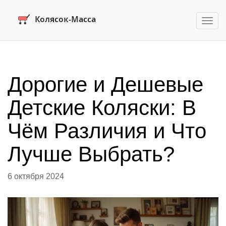
Пере
нави
Дорогие и Дешевые
Детские Коляски: В
Чём Различия и Что
Лучше Выбрать?
6 октября 2024