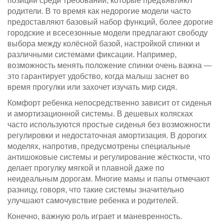
позиции среди требований, которые предъявляют
родители. В то время как недорогие модели часто
предоставляют базовый набор функций, более дорогие
городские и всесезонные модели предлагают свободу
выбора между колёсной базой, настройкой спинки и
различными системами фиксации. Например,
возможность менять положение спинки очень важна —
это гарантирует удобство, когда малыш заснет во
время прогулки или захочет изучать мир сидя.
Комфорт ребенка непосредственно зависит от сиденья
и амортизационной системы. В дешевых колясках
часто используются простые сиденья без возможности
регулировки и недостаточная амортизация. В дорогих
моделях, напротив, предусмотрены специальные
антишоковые системы и регулирование жёсткости, что
делает прогулку мягкой и плавной даже по
неидеальным дорогам. Многие мамы и папы отмечают
разницу, говоря, что такие системы значительно
улучшают самочувствие ребенка и родителей.
Конечно, важную роль играет и маневренность.