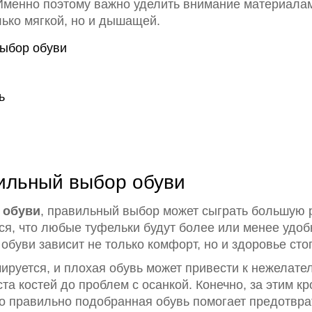
менно поэтому важно уделить внимание материалам,
лько мягкой, но и дышащей.
ыбор обуви
ь
ильный выбор обуви
 обуви
, правильный выбор может сыграть большую 
ся, что любые туфельки будут более или менее удоб
обуви зависит не только комфорт, но и здоровье сто
ируется, и плохая обувь может привести к нежелат
а костей до проблем с осанкой. Конечно, за этим кр
о правильно подобранная обувь помогает предотвра