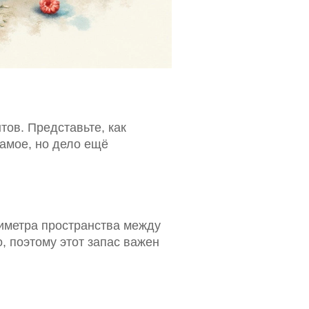
тов. Представьте, как
самое, но дело ещё
тиметра пространства между
, поэтому этот запас важен