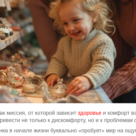
ак миссия, от которой зависит
здоровье
и комфорт ва
ивести не только к дискомфорту, но и к проблемам 
ёнка в начале жизни буквально «пробует» мир на ощу