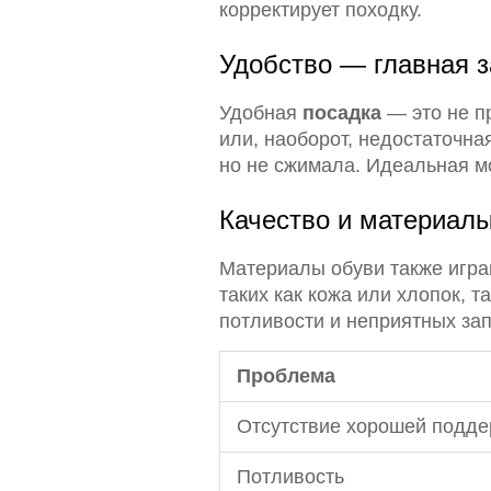
корректирует походку.
Удобство — главная 
Удобная
посадка
— это не п
или, наоборот, недостаточна
но не сжимала. Идеальная мо
Качество и материал
Материалы обуви также игра
таких как кожа или хлопок, 
потливости и неприятных зап
Проблема
Отсутствие хорошей подде
Потливость