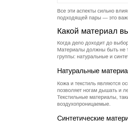
Все эти аспекты сильно вли
подходящей пары — это важн
Какой материал в
Когда дело доходит до выбо
Материалы должны быть не т
группы: натуральные и синте
Натуральные матери
Кожа и текстиль являются ос
позволяет ногам дышать и ле
Текстильные материалы, таки
воздухопроницаемые.
Синтетические матер