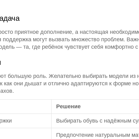
задача
росто приятное дополнение, а настоящая необходим
я поддержка могут вызвать множество проблем. Важн
дель — та, где ребёнок чувствует себя комфортно с
ы
ют большую роль. Желательно выбирать модели из 
так как они дышат и отлично адаптируются к форме но
ахов.
Решение
ржки
Выбирать обувь с надёжным с
Предпочтение натуральным ма