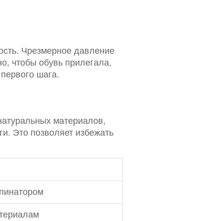
ость. Чрезмерное давление
о, чтобы обувь прилегала,
 первого шага.
натуральных материалов,
ги. Это позволяет избежать
упинатором
териалам