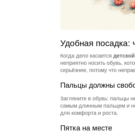
Удобная посадка: 
Когда дело касается
детской
неприятно носить обувь, кото
серьёзнее, потому что непра
Пальцы должны свобо
Загляните в обувь: пальцы н
самым длинным пальцем и нос
для комфорта и роста.
Пятка на месте