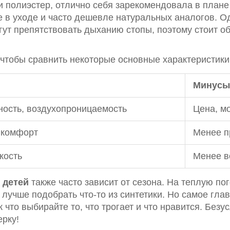
 и полиэстер, отлично себя зарекомендовала в план
 в уходе и часто дешевле натуральных аналогов. Од
гут препятствовать дыханию стопы, поэтому стоит о
, чтобы сравнить некоторые основные характеристики
Минусы
ность, воздухопроницаемость
Цена, м
, комфорт
Менее п
кость
Менее в
 детей
также часто зависит от сезона. На теплую по
лучше подобрать что-то из синтетики. Но самое гла
 что выбирайте то, что трогает и что нравится. Безу
рку!