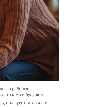
шего ребёнка.
со стопами в будущем.
пь, она чувствительна и