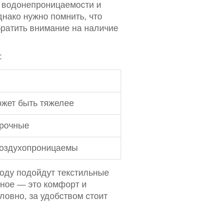
е водонепроницаемости и
нако нужно помнить, что
братить внимание на наличие
:
ожет быть тяжелее
рочные
оздухопроницаемы
году подойдут текстильные
вное — это комфорт и
словно, за удобством стоит