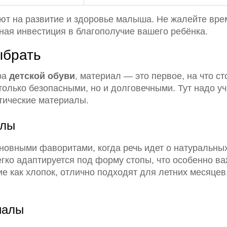
яют на развитие и здоровье малыша. Не жалейте вре
ая инвестиция в благополучие вашего ребёнка.
ыбрать
ра
детской обуви
, материал — это первое, на что с
олько безопасными, но и долговечными. Тут надо у
тические материалы.
алы
новными фаворитами, когда речь идет о натуральны
гко адаптируется под форму стопы, что особенно ва
е как хлопок, отлично подходят для летних месяцев, 
иалы