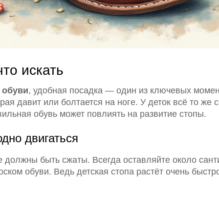
что искать
 обуви
, удобная посадка — один из ключевых момен
рая давит или болтается на ноге. У деток всё то же 
вильная обувь может повлиять на развитие стопы.
дно двигаться
е должны быть сжаты. Всегда оставляйте около сан
ком обуви. Ведь детская стопа растёт очень быстро