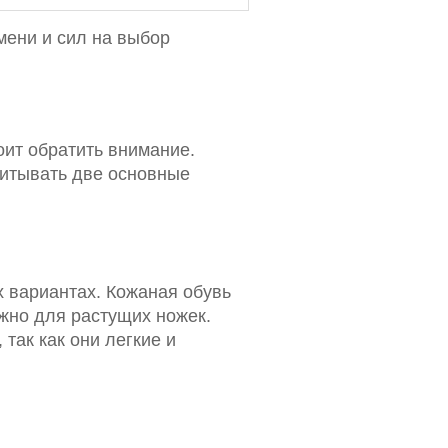
мени и сил на выбор
тоит обратить внимание.
читывать две основные
х вариантах. Кожаная обувь
жно для растущих ножек.
так как они легкие и