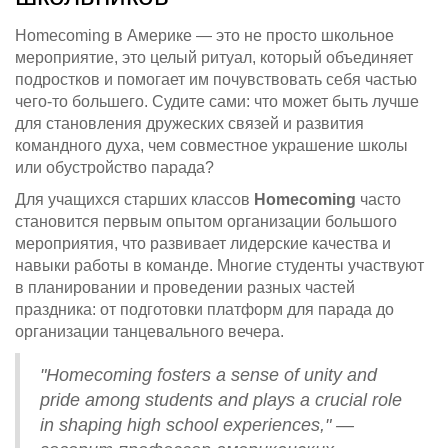
Homecoming в Америке — это не просто школьное
мероприятие, это целый ритуал, который объединяет
подростков и помогает им почувствовать себя частью
чего-то большего. Судите сами: что может быть лучше
для становления дружеских связей и развития
командного духа, чем совместное украшение школы
или обустройство парада?
Для учащихся старших классов
Homecoming
часто
становится первым опытом организации большого
мероприятия, что развивает лидерские качества и
навыки работы в команде. Многие студенты участвуют
в планировании и проведении разных частей
праздника: от подготовки платформ для парада до
организации танцевального вечера.
"Homecoming fosters a sense of unity and
pride among students and plays a crucial role
in shaping high school experiences," —