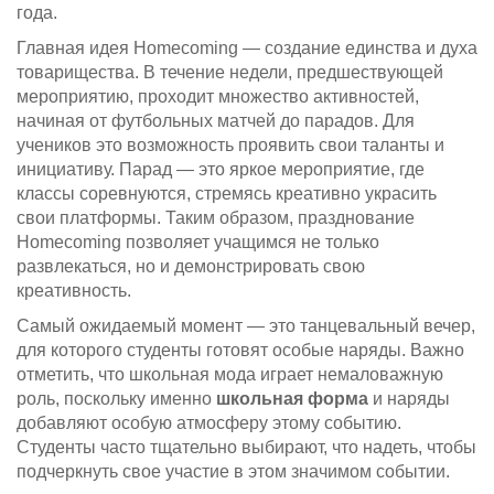
года.
Главная идея Homecoming — создание единства и духа
товарищества. В течение недели, предшествующей
мероприятию, проходит множество активностей,
начиная от футбольных матчей до парадов. Для
учеников это возможность проявить свои таланты и
инициативу. Парад — это яркое мероприятие, где
классы соревнуются, стремясь креативно украсить
свои платформы. Таким образом, празднование
Homecoming позволяет учащимся не только
развлекаться, но и демонстрировать свою
креативность.
Самый ожидаемый момент — это танцевальный вечер,
для которого студенты готовят особые наряды. Важно
отметить, что школьная мода играет немаловажную
роль, поскольку именно
школьная форма
и наряды
добавляют особую атмосферу этому событию.
Студенты часто тщательно выбирают, что надеть, чтобы
подчеркнуть свое участие в этом значимом событии.