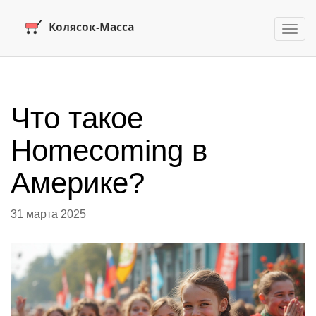
Пере
нави
Что такое
Homecoming в
Америке?
31 марта 2025