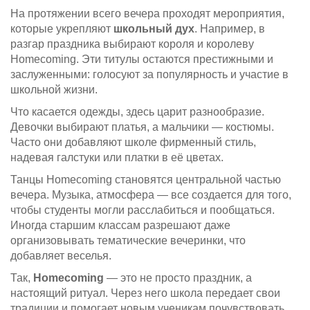
На протяжении всего вечера проходят мероприятия,
которые укрепляют
школьный дух
. Например, в
разгар праздника выбирают короля и королеву
Homecoming. Эти титулы остаются престижными и
заслуженными: голосуют за популярность и участие в
школьной жизни.
Что касается одежды, здесь царит разнообразие.
Девочки выбирают платья, а мальчики — костюмы.
Часто они добавляют школе фирменный стиль,
надевая галстуки или платки в её цветах.
Танцы Homecoming становятся центральной частью
вечера. Музыка, атмосфера — все создается для того,
чтобы студенты могли расслабиться и пообщаться.
Иногда старшим классам разрешают даже
организовывать тематические вечеринки, что
добавляет веселья.
Так,
Homecoming
— это не просто праздник, а
настоящий ритуал. Через него школа передает свои
традиции и помогает новым ученикам почувствовать