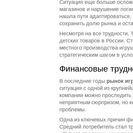
Ситуация еще больше осложн
магазинов и нарушение логи
нашла пути адаптироваться, 
сохранить долю рынка и оста
Несмотря на все трудности, 
детских товаров в России. С
местного производства игру
стратегическим шагом в усл
Финансовые трудн
В последние годы
рынок иг
ситуация с одной из крупней
компании можно проследить у
неприятным сюрпризом, но к
проблемы.
Одна из ключевых причин фи
Средний потребитель стал т