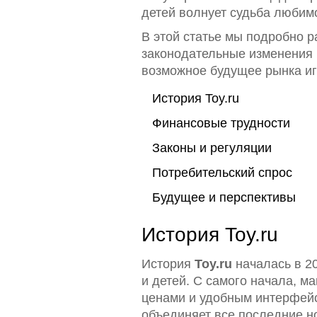
детей волнует судьба любимо
В этой статье мы подробно р
законодательные изменения 
возможное будущее рынка иг
История Toy.ru
Финансовые трудности
Законы и регуляции
Потребительский спрос
Будущее и перспективы
История Toy.ru
История
Toy.ru
началась в 20
и детей. С самого начала, 
ценами и удобным интерфейс
объединяет все последние но