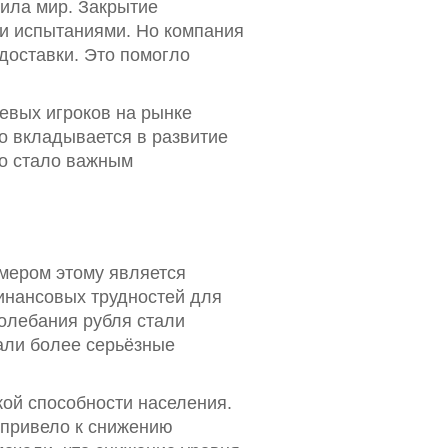
ила мир. Закрытие
ми испытаниями. Но компания
доставки. Это помогло
чевых игроков на рынке
но вкладывается в развитие
то стало важным
мером этому является
финансовых трудностей для
колебания рубля стали
али более серьёзные
ой способности населения.
 привело к снижению