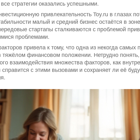
 все стратегии оказались успешными.
нвестиционную привлекательность Toy.ru в глазах п
абильности малый и средний бизнес остаётся в зон
 передовые стартапы сталкиваются с проблемой прив
имися проблемами.
факторов привела к тому, что одна из некогда самы
в тяжёлом финансовом положении. Нетрудно понять,
ного взаимодействия множества факторов, как внутре
 справится с этими вызовами и сохраняет ли её бу
я.