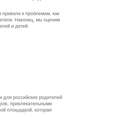
и привели к проблемам, как
атели. Наконец, мы оценим
лей и детей.
и для российских родителей
аров, привлекательными
ной площадкой, которая