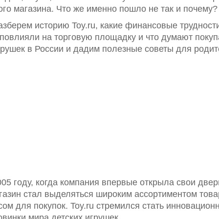
го магазина. Что же именно пошло не так и почему?
азберем историю Toy.ru, какие финансовые трудност
повлияли на торговую площадку и что думают покуп
рушек в России и дадим полезные советы для родите
05 году, когда компания впервые открыла свои двер
магазин стал выделяться широким ассортиментом тов
ом для покупок. Toy.ru стремился стать инновацион
винки мира детских игрушек.