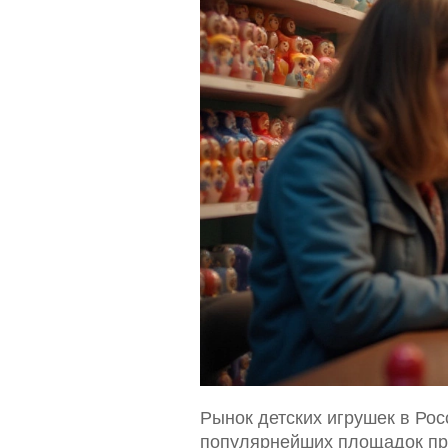
Рынок детских игрушек в Ро
популярнейших площадок про