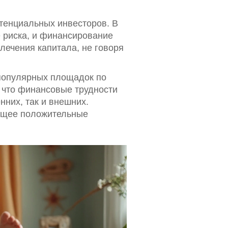
отенциальных инвесторов. В
е риска, и финансирование
лечения капитала, не говоря
х популярных площадок по
 что финансовые трудности
нних, так и внешних.
дущее положительные