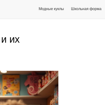
Модные куклы
Школьная форма
и их