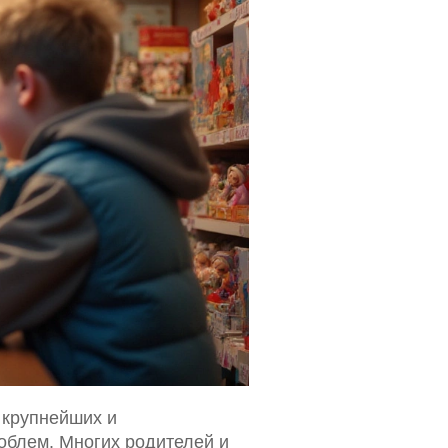
 крупнейших и
облем. Многих родителей и