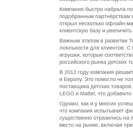
Компания быстро набрала по
подобранным партнёрствам с 
открыл несколько офлайн-ма
клиентскую базу и увеличить
Важным этапом в развитии T
лояльности для клиентов. С
игрушки, которые соответств
российского рынка детских т
В 2012 году компания решае
и Европу. Это помогло не тол
поставщика детских товаров.
LEGO и Mattel, что добавило
Однако, как и у многих успе
что компания испытывает фи
существенно отразились на п
место на рынке, включая пр