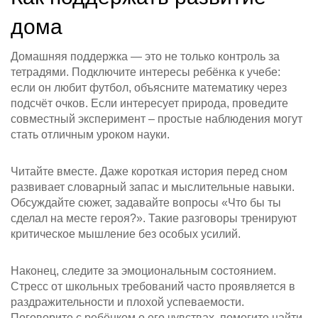
дома
Домашняя поддержка — это не только контроль за
тетрадями. Подключите интересы ребёнка к учебе:
если он любит футбол, объясните математику через
подсчёт очков. Если интересует природа, проведите
совместный эксперимент – простые наблюдения могут
стать отличным уроком науки.
Читайте вместе. Даже короткая история перед сном
развивает словарный запас и мыслительные навыки.
Обсуждайте сюжет, задавайте вопросы «Что бы ты
сделал на месте героя?». Такие разговоры тренируют
критическое мышление без особых усилий.
Наконец, следите за эмоциональным состоянием.
Стресс от школьных требований часто проявляется в
раздражительности и плохой успеваемости.
Поговорите с ребёнком о его чувствах, помогите найти