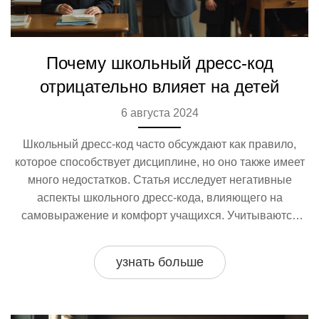
Почему школьный дресс-код
отрицательно влияет на детей
6 августа 2024
Школьный дресс-код часто обсуждают как правило,
которое способствует дисциплине, но оно также имеет
много недостатков. Статья исследует негативные
аспекты школьного дресс-кода, влияющего на
самовыражение и комфорт учащихся. Учитываются
мнения психологов, примеры из жизни, а также
возможные альтернативы.
узнать больше