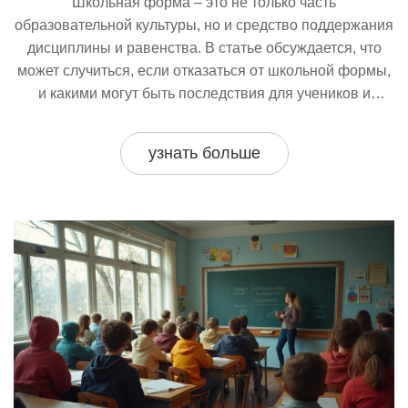
Школьная форма – это не только часть
образовательной культуры, но и средство поддержания
дисциплины и равенства. В статье обсуждается, что
может случиться, если отказаться от школьной формы,
и какими могут быть последствия для учеников и
учебного процесса. Мы исследуем, как форма влияет
на образовательную среду и личное самовыражение
узнать больше
детей. Также мы разберём преимущества и недостатки
отсутствия формы и предложим советы для родителей
и школ.