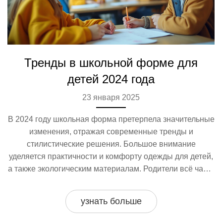
Тренды в школьной форме для
детей 2024 года
23 января 2025
В 2024 году школьная форма претерпела значительные
изменения, отражая современные тренды и
стилистические решения. Большое внимание
уделяется практичности и комфорту одежды для детей,
а также экологическим материалам. Родители всё чаще
выбирают для своих детей универсальные и стильные
варианты школьной формы, которые подойдут как для
узнать больше
учёбы, так и для внеклассных мероприятий. В статье
рассказывается об основных трендах, популярных