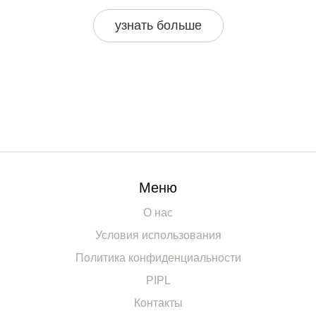
возможные проблемы, связанные с ношением голубой
узнать больше
рубашки в школу.
Меню
О нас
Условия использования
Политика конфиденциальности
PIPL
Контакты