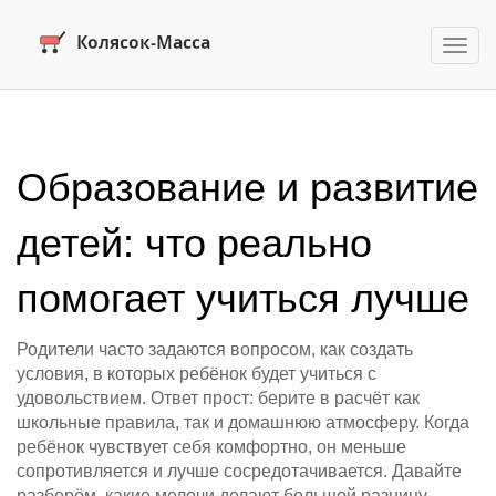
Пере
нави
Образование и развитие
детей: что реально
помогает учиться лучше
Родители часто задаются вопросом, как создать
условия, в которых ребёнок будет учиться с
удовольствием. Ответ прост: берите в расчёт как
школьные правила, так и домашнюю атмосферу. Когда
ребёнок чувствует себя комфортно, он меньше
сопротивляется и лучше сосредотачивается. Давайте
разберём, какие мелочи делают большой разницу.