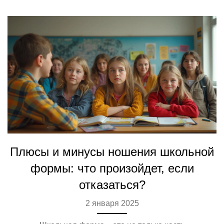
цветах и материалах, а также даются советы по выбору
правильного размера и ухода за школьной формой.
Плюсы и минусы ношения школьной
формы: что произойдет, если
отказаться?
2 января 2025