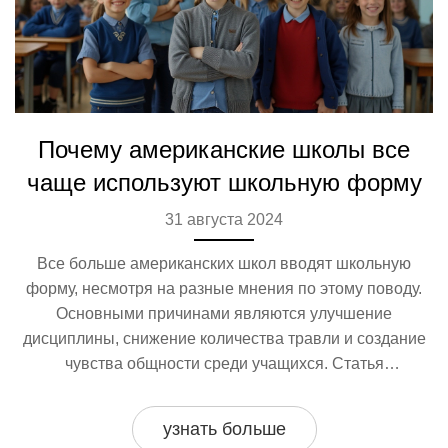
Почему американские школы все
чаще используют школьную форму
31 августа 2024
Все больше американских школ вводят школьную
форму, несмотря на разные мнения по этому поводу.
Основными причинами являются улучшение
дисциплины, снижение количества травли и создание
чувства общности среди учащихся. Статья
рассматривает причины и последствия внедрения
школьной формы, а также предоставит полезные
узнать больше
советы для родителей и учителей.